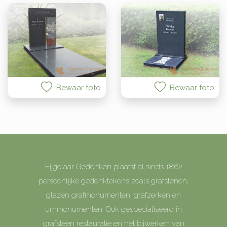
Bewaar foto
Bewaar foto
Eijgelaar Gedenken plaatst al sinds 1862
persoonlijke gedenktekens zoals grafstenen,
glazen grafmonumenten, grafzerken en
urnmonumenten. Ook gespecialiseerd in
grafsteen restauratie en het bijwerken van