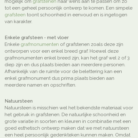
mogelijk om
grafstenen
naar wens aan te passen om zo
tot een geheel persoonlijk ontwerp te komen. Een simpele
grafsteen
toont schoonheid in eenvoud en is ingetogen
van karakter.
Enkele grafsteen - met vloer
Enkele
grafmonumenten
of grafstenen zoals deze zijn
ontworpen voor een enkel breed graf. Hoewel deze
grafmonumenten enkel breed zijn, kan het graf wel 2 of 3
diep zijn en dus plaats bieden aan meerdere personen.
Afhankelijk van de ruimte voor de belettering kan een
enkel grafmonument dus prima plaats bieden aan
meerdere namen en opschriften.
Natuursteen
Natuursteen is misschien wel het bekendste materiaal voor
het gebruik in grafstenen. De natuurlijke schoonheid en
grote variatie in soorten en kleuren in combinatie met een
goed esthetisch ontwerp maken dat we met natuursteen
een heel persoonlijk gedenkteken kunnen maken. Omdat