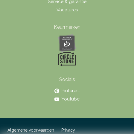
Service & garantie
Vacatures
Keurmerken
Socials
Pinterest
Youtube
Algemene voorwaarden
Privacy