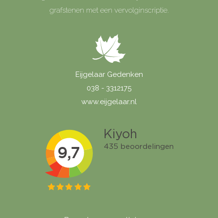
grafstenen met een vervolginscriptie.
Eijgelaar Gedenken
038 - 3312175
www.eijgelaar.nl