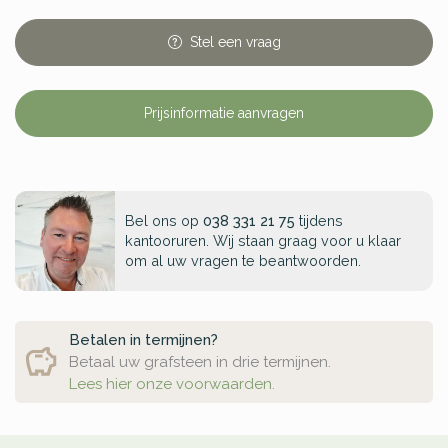
Stel
een
vraag
Prijsinformatie aanvragen
Bel ons op
038 331 21 75
tijdens
kantooruren. Wij staan graag voor u klaar
om al uw vragen te beantwoorden.
Betalen in termijnen?
Betaal uw grafsteen in drie termijnen.
Lees hier onze voorwaarden.