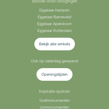
Bezoek onze vestigingen
Eijgelaar Kampen
Eijgelaar Barneveld
Eijgelaar Apeldoorn
Eijgelaar Rotterdam
Bekijk alle winkels
Ook op zaterdag geopend
Openingstijden
Inspiratie opdoen
Grafmonumenten
Urnmonumenten