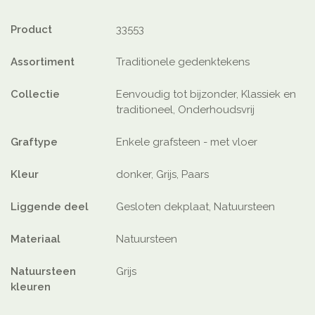
Product
33553
Assortiment
Traditionele gedenktekens
Collectie
Eenvoudig tot bijzonder, Klassiek en
traditioneel, Onderhoudsvrij
Graftype
Enkele grafsteen - met vloer
Kleur
donker, Grijs, Paars
Liggende deel
Gesloten dekplaat, Natuursteen
Materiaal
Natuursteen
Natuursteen
Grijs
kleuren