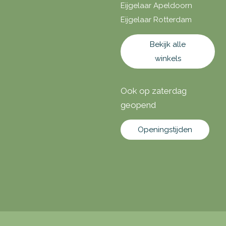
Eijgelaar Apeldoorn
Eijgelaar Rotterdam
Bekijk alle
winkels
Ook op zaterdag
geopend
Openingstijden