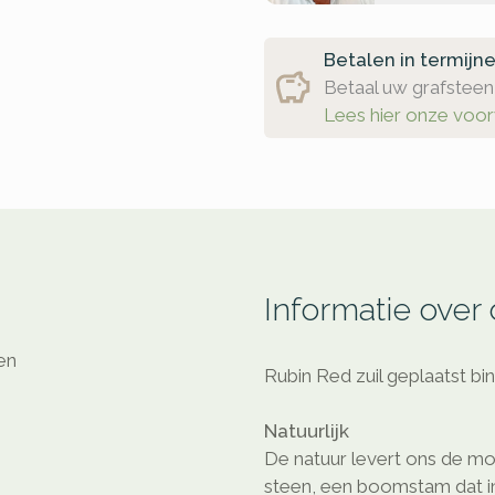
Betalen in termijn
Betaal uw grafsteen 
Lees hier onze voo
Informatie over
en
Rubin Red zuil geplaatst b
Natuurlijk
De natuur levert ons de mo
steen, een boomstam dat in 