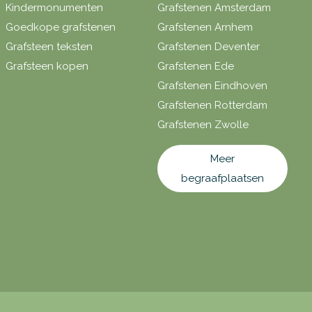
Kindermonumenten
Grafstenen Amsterdam
Goedkope grafstenen
Grafstenen Arnhem
Grafsteen teksten
Grafstenen Deventer
Grafsteen kopen
Grafstenen Ede
Grafstenen Eindhoven
Grafstenen Rotterdam
Grafstenen Zwolle
Meer
begraafplaatsen