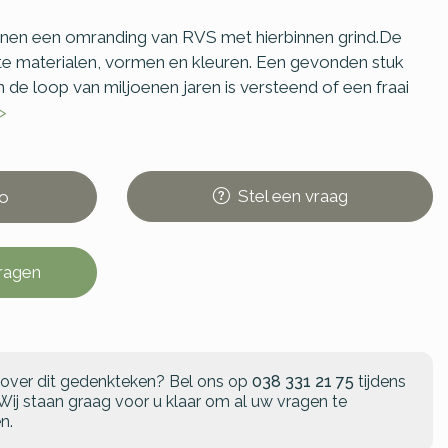
innen een omranding van RVS met hierbinnen grind.De
te materialen, vormen en kleuren. Een gevonden stuk
de loop van miljoenen jaren is versteend of een fraai
>
Stel
een
vraag
o
vragen
 over dit gedenkteken?
Bel ons op
038 331 21 75
tijdens
Wij staan graag voor u klaar om al uw vragen te
n.