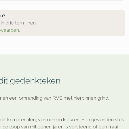
en?
in drie termijnen.
rwaarden.
 dit gedenkteken
innen een omranding van RVS met hierbinnen grind.
oiste materialen, vormen en kleuren. Een gevonden stuk
de loop van miljoenen jaren is versteend of een fraai