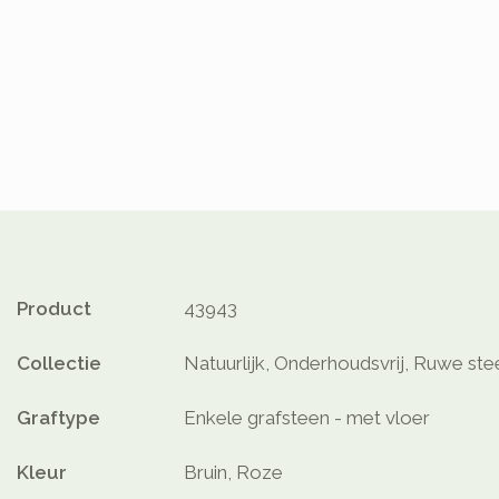
Product
43943
Collectie
Natuurlijk, Onderhoudsvrij, Ruwe ste
Graftype
Enkele grafsteen - met vloer
Kleur
Bruin, Roze