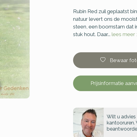
Rubin Red zuil geplaatst b
natuur levert ons de moois
steen, een boomstam dat in 
stuk hout. Daar...
lees meer 
Bewaar fot
Prijsinformatie aan
Wilt u advies
kantooruren. 
beantwoorde