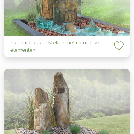
Eigentijds gedenkteken met natuurlijke
elementen