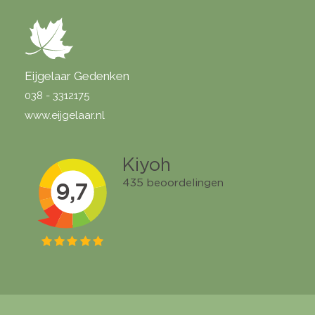
Eijgelaar Gedenken
038 - 3312175
www.eijgelaar.nl