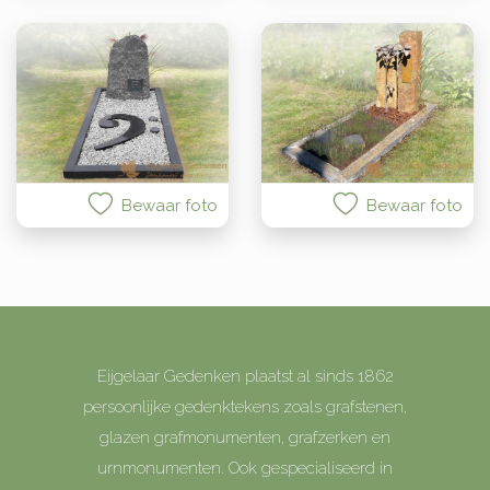
Bewaar foto
Bewaar foto
Eijgelaar Gedenken plaatst al sinds 1862
persoonlijke gedenktekens zoals grafstenen,
glazen grafmonumenten, grafzerken en
urnmonumenten. Ook gespecialiseerd in