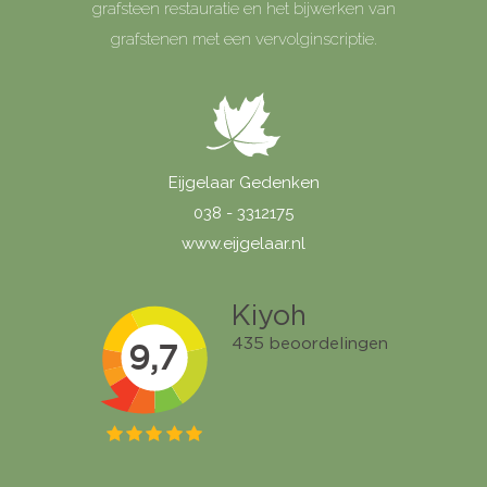
grafsteen restauratie en het bijwerken van
grafstenen met een vervolginscriptie.
Eijgelaar Gedenken
038 - 3312175
www.eijgelaar.nl