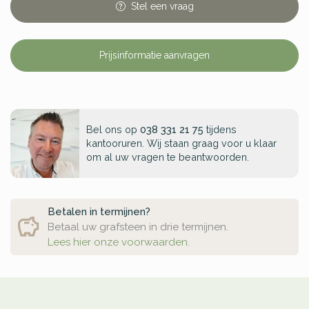
Stel
een
vraag
Prijsinformatie aanvragen
Bel ons op
038 331 21 75
tijdens
kantooruren. Wij staan graag voor u klaar
om al uw vragen te beantwoorden.
Betalen in termijnen?
Betaal uw grafsteen in drie termijnen.
Lees hier onze voorwaarden.