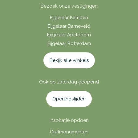
Bezoek onze vestigingen
Eijgelaar Kampen
Eijgelaar Barneveld
Eijgelaar Apeldoorn
Eijgelaar Rotterdam
Bekijk alle winkels
Ook op zaterdag geopend
Openingstijden
Inspiratie opdoen
Grafmonumenten