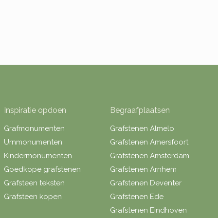
Inspiratie opdoen
Begraafplaatsen
Grafmonumenten
Grafstenen Almelo
Urnmonumenten
Grafstenen Amersfoort
Kindermonumenten
Grafstenen Amsterdam
Goedkope grafstenen
Grafstenen Arnhem
Grafsteen teksten
Grafstenen Deventer
Grafsteen kopen
Grafstenen Ede
Grafstenen Eindhoven