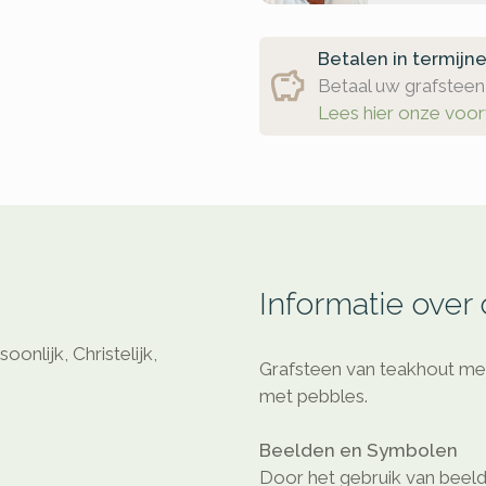
Betalen in termijn
Betaal uw grafsteen 
Lees hier onze voo
Informatie over
nlijk, Christelijk,
Grafsteen van teakhout met
met pebbles.
Beelden en Symbolen
Door het gebruik van beeld