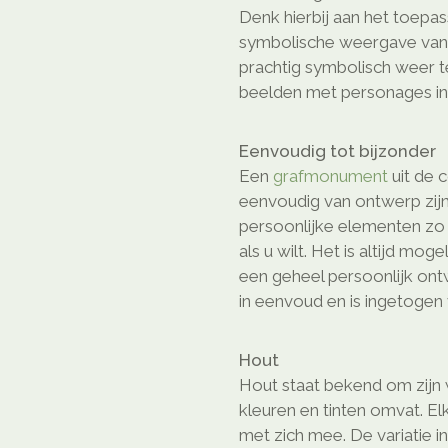
Denk hierbij aan het toepa
symbolische weergave van e
prachtig symbolisch weer 
beelden met personages in 
Eenvoudig tot bijzonder
Een
grafmonument
uit de c
eenvoudig van ontwerp zijn
persoonlijke elementen z
als u wilt. Het is altijd mog
een geheel persoonlijk on
in eenvoud en is ingetogen 
Hout
Hout staat bekend om zijn w
kleuren en tinten omvat. El
met zich mee. De variatie i