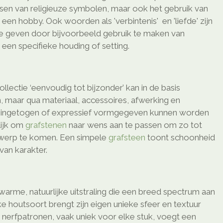
ssen van religieuze symbolen, maar ook het gebruik van
en hobby. Ook woorden als 'verbintenis' en 'liefde' zijn
te geven door bijvoorbeeld gebruik te maken van
een specifieke houding of setting.
ollectie ‘eenvoudig tot bijzonder’ kan in de basis
, maar qua materiaal, accessoires, afwerking en
o ingetogen of expressief vormgegeven kunnen worden
elijk om
grafstenen
naar wens aan te passen om zo tot
twerp te komen. Een simpele
grafsteen
toont schoonheid
van karakter.
arme, natuurlijke uitstraling die een breed spectrum aan
ke houtsoort brengt zijn eigen unieke sfeer en textuur
n nerfpatronen, vaak uniek voor elke stuk, voegt een