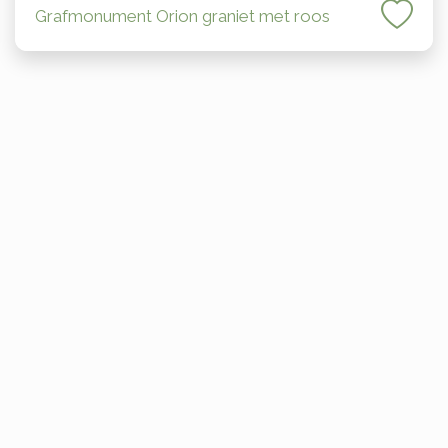
Grafmonument Orion graniet met roos