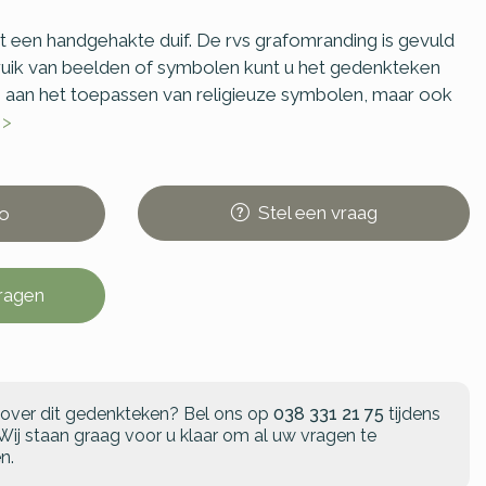
 een handgehakte duif. De rvs grafomranding is gevuld
uik van beelden of symbolen kunt u het gedenkteken
ij aan het toepassen van religieuze symbolen, maar ook
 >
Stel
een
vraag
o
vragen
 over dit gedenkteken?
Bel ons op
038 331 21 75
tijdens
Wij staan graag voor u klaar om al uw vragen te
n.