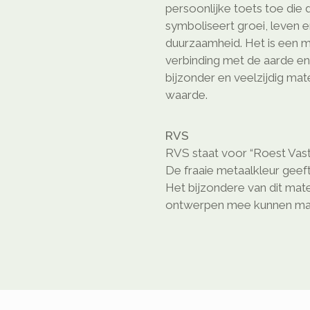
persoonlijke toets toe die
symboliseert groei, leven en
duurzaamheid. Het is een m
verbinding met de aarde en
bijzonder en veelzijdig ma
waarde.
RVS
RVS staat voor “Roest Vast
De fraaie metaalkleur geeft
Het bijzondere van dit mate
ontwerpen mee kunnen ma