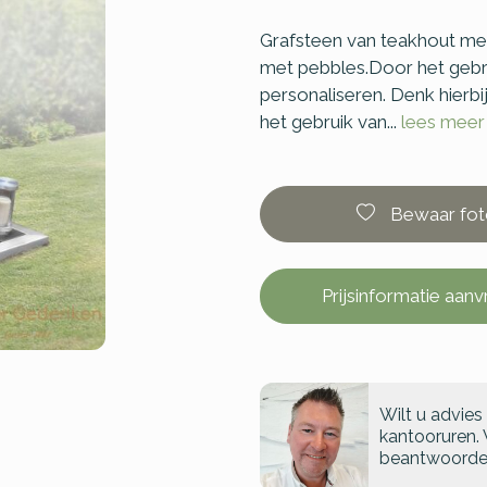
Grafsteen van teakhout met
met pebbles.Door het gebr
personaliseren. Denk hierb
het gebruik van...
lees meer
Bewaar fot
Prijsinformatie aan
Wilt u advies
kantooruren. 
beantwoorde