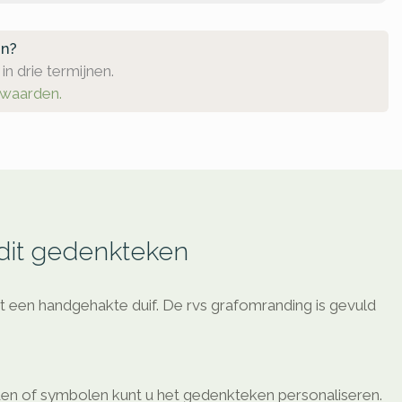
en?
in drie termijnen.
rwaarden.
 dit gedenkteken
 een handgehakte duif. De rvs grafomranding is gevuld
en of symbolen kunt u het gedenkteken personaliseren.