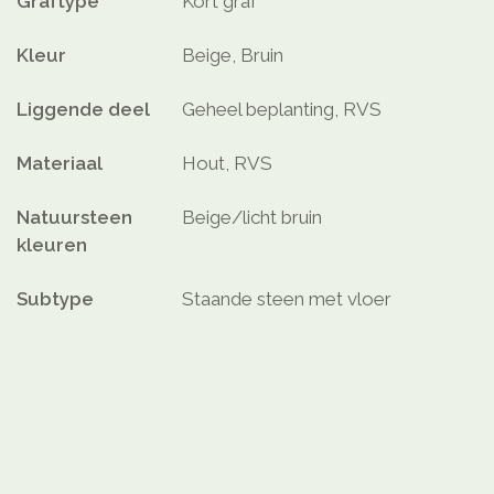
Graftype
Kort graf
Kleur
Beige, Bruin
Liggende deel
Geheel beplanting, RVS
Materiaal
Hout, RVS
Natuursteen
Beige/licht bruin
kleuren
Subtype
Staande steen met vloer