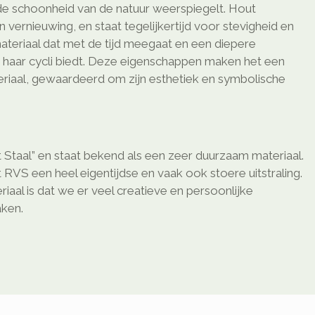
 de schoonheid van de natuur weerspiegelt. Hout
 vernieuwing, en staat tegelijkertijd voor stevigheid en
ateriaal dat met de tijd meegaat en een diepere
 haar cycli biedt. Deze eigenschappen maken het een
teriaal, gewaardeerd om zijn esthetiek en symbolische
 Staal” en staat bekend als een zeer duurzaam materiaal.
 RVS een heel eigentijdse en vaak ook stoere uitstraling.
riaal is dat we er veel creatieve en persoonlijke
ken.