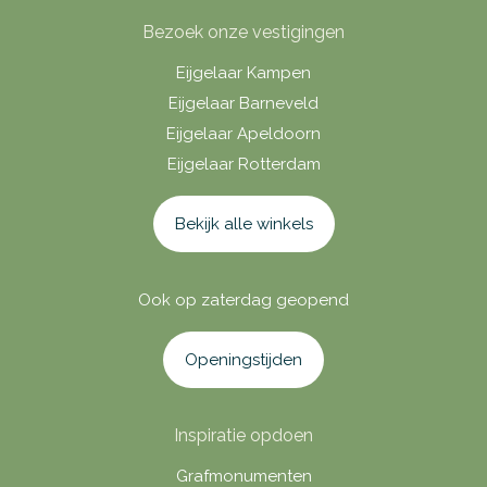
Bezoek onze vestigingen
Eijgelaar Kampen
Eijgelaar Barneveld
Eijgelaar Apeldoorn
Eijgelaar Rotterdam
Bekijk alle winkels
Ook op zaterdag geopend
Openingstijden
Inspiratie opdoen
Grafmonumenten