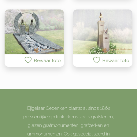
Bewaar foto
Bewaar foto
Eijgelaar Gedenken plaatst al sinds 1862
persoonlijke gedenktekens zoals grafstenen,
glazen grafmonumenten, grafzerken en
urnmonumenten. Ook gespecialiseerd in