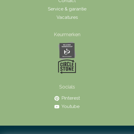
Contact
Service & garantie
Vacatures
Keurmerken
Socials
Pinterest
Youtube