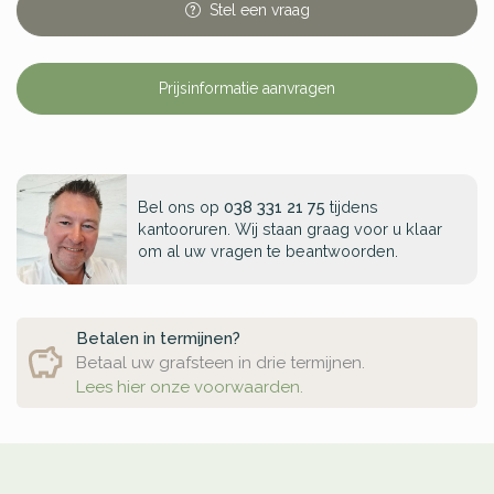
Stel
een
vraag
Prijsinformatie aanvragen
Bel ons op
038 331 21 75
tijdens
kantooruren. Wij staan graag voor u klaar
om al uw vragen te beantwoorden.
Betalen in termijnen?
Betaal uw grafsteen in drie termijnen.
Lees hier onze voorwaarden.