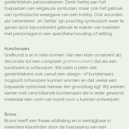
gedenkteken personaliseren. Denk hierbij aan het
toepassen van religieuze symbolen, maar ook het gebruik
van symbolische weergave van een hobby. Ook woorden
als 'verbintenis' en 'liefde' zijn prachtig symbolisch weer te
geven door bijvoorbeeld gebruik te maken van beelden
met personages in een specifieke houding of setting.
Kunstenaars
Grafkunst is er in vele vormen. Van een klein ornament als
decoratie tot een compleet
grafmonument
dat als een
kunstwerk is ontworpen. We laten u laten dat
gedenktekens ook vanuit een design- of kunstenaars
oogpunt ontworpen kunnen worden en dat veelal een
bepaalde symboliek hieraan ten grondslag ligt. Wij werken
samen met verschillende kunstenaars die in ieder gewenst
materiaal een vorm van kunst voor u kunnen ontwerpen.
Brons
Brons heeft een fraaie uitstraling en is verkrijgbaar in
meerdere kleurtinten door de toepassing van een