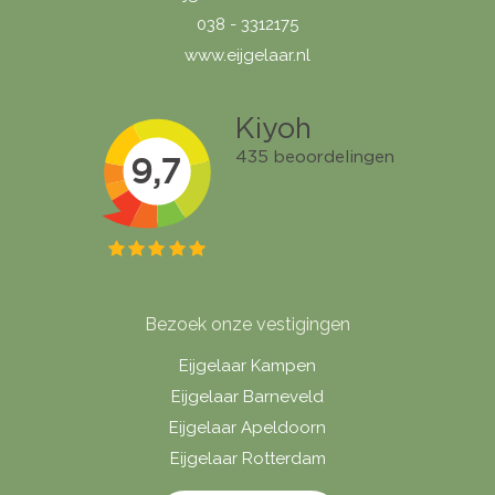
038 - 3312175
www.eijgelaar.nl
Bezoek onze vestigingen
Eijgelaar Kampen
Eijgelaar Barneveld
Eijgelaar Apeldoorn
Eijgelaar Rotterdam