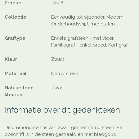
Product
22128
Collectie
Eenvoudig tot bijzonder, Modern,
Onderhoudsvrij, Urnenplaten
Graftype
Enkele grafsteen - met vloer,
Familiegraf - enkel breed, Kort graf
Kleur
Zwart
Materiaal
Natuursteen
Natuursteen
Zwart
kleuren
Informatie over dit gedenkteken
Dit urnmonument is van zwart graniet natuursteen. Het
opschrift is in de steen gestraald en met bladgoud