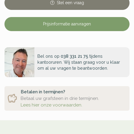
Stel
een
vraag
Prijsinformatie aanvragen
Bel ons op
038 331 21 75
tijdens
kantooruren. Wij staan graag voor u klaar
om al uw vragen te beantwoorden.
Betalen in termijnen?
Betaal uw grafsteen in drie termijnen.
Lees hier onze voorwaarden.