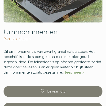
Urnmonumenten
Natuursteen
Dit urnmonument is van zwart graniet natuursteen. Het
opschrift is in de steen gestraald en met bladgoud
ingeschilderd. De tekstplaat is op afschot geplaatst zodat
deze goed te lezen is en er geen water op blijft staan.
Urnmonumenten zoals deze zijn re...
lees meer >
Bewaar foto