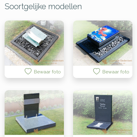
Soortgelijke modellen
Bewaar foto
Bewaar foto