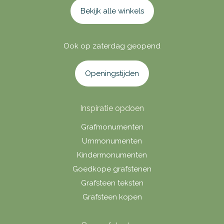
Bekijk alle winkels
Ook op zaterdag geopend
Openingstijden
Inspiratie opdoen
Grafmonumenten
Urnmonumenten
Kindermonumenten
Goedkope grafstenen
Grafsteen teksten
Grafsteen kopen