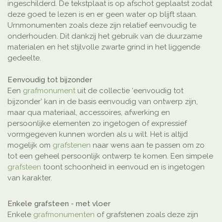
ingeschilderd. De tekstplaat is op afschot geplaatst zodat
deze goed te lezen is en er geen water op blijft staan.
Urnmonumenten zoals deze zijn relatief eenvoudig te
onderhouden. Dit dankzij het gebruik van de duurzame
materialen en het stijlvolle zwarte grind in het liggende
gedeelte.
Eenvoudig tot bijzonder
Een
grafmonument
uit de collectie ‘eenvoudig tot
bijzonder’ kan in de basis eenvoudig van ontwerp zijn,
maar qua materiaal, accessoires, afwerking en
persoonlijke elementen zo ingetogen of expressief
vormgegeven kunnen worden als u wilt. Het is altijd
mogelijk om
grafstenen
naar wens aan te passen om zo
tot een geheel persoonlijk ontwerp te komen. Een simpele
grafsteen
toont schoonheid in eenvoud en is ingetogen
van karakter.
Enkele grafsteen - met vloer
Enkele
grafmonumenten
of grafstenen zoals deze zijn