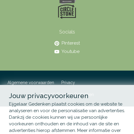
Socials
Pinterest
Youtube
Algemene voorwaarden
Privacy
Jouw privacyvoorkeuren
© 2026 Eijgelaar Gedenken
Eijgelaar Gedenken plaatst cookies om de website te
analyseren en voor de personalisatie van advertenties.
Dankzij de cookies kunnen wij uw persoonlijke
voorkeuren onthouden en de inhoud van de site en
advertenties hierop afstemmen. Meer informatie over