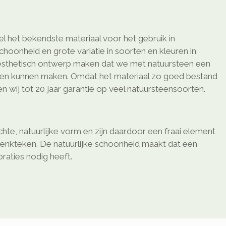
l het bekendste materiaal voor het gebruik in
schoonheid en grote variatie in soorten en kleuren in
sthetisch ontwerp maken dat we met natuursteen een
ken kunnen maken. Omdat het materiaal zo goed bestand
 wij tot 20 jaar garantie op veel natuursteensoorten.
te, natuurlijke vorm en zijn daardoor een fraai element
enkteken. De natuurlijke schoonheid maakt dat een
oraties nodig heeft.