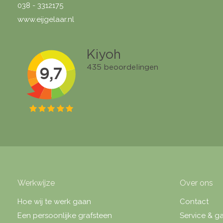
038 - 3312175
www.eijgelaar.nl
Werkwijze
Over ons
Hoe wij te werk gaan
Contact
Een persoonlijke grafsteen
Service & ga