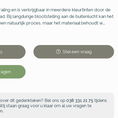
raling en is verkrijgbaar in meerdere kleurtinten door de
d. Bij langdurige blootstelling aan de buitenlucht kan het
 een natuurlijk proces, maar het materiaal behoudt w...
Stel
een
vraag
o
vragen
 over dit gedenkteken?
Bel ons op
038 331 21 75
tijdens
Wij staan graag voor u klaar om al uw vragen te
n.