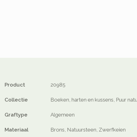
Product
20985
Collectie
Boeken, harten en kussens, Puur nat
Graftype
Algemeen
Materiaal
Brons, Natuursteen, Zwerfkeien