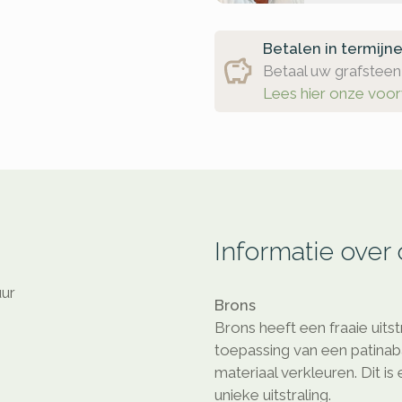
Betalen in termijn
Betaal uw grafsteen 
Lees hier onze voo
Informatie over
uur
Brons
Brons heeft een fraaie uitst
toepassing van een patinaba
materiaal verkleuren. Dit is
unieke uitstraling.