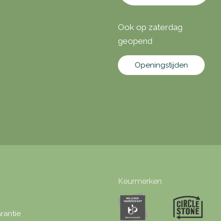
Ook op zaterdag
geopend
Openingstijden
Keurmerken
rantie