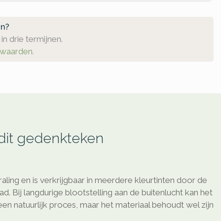
en?
in drie termijnen.
rwaarden.
 dit gedenkteken
raling en is verkrijgbaar in meerdere kleurtinten door de
d. Bij langdurige blootstelling aan de buitenlucht kan het
 een natuurlijk proces, maar het materiaal behoudt wel zijn