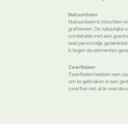
Natuursteen
Natuursteen is misschien we
grafstenen. De natuurlijke 
combinatie met een goed e
heel persoonlijk gedenkte
is tegen de elementen geven
Zwerfkeien
Zwerfkeien hebben een zach
om te gebruiken in een ged
zwerfkei niet al te veel dec