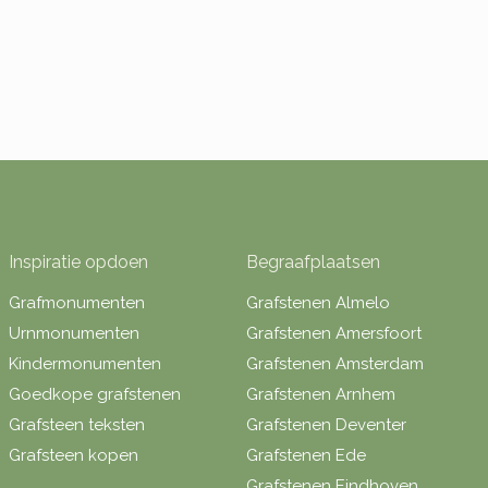
Inspiratie opdoen
Begraafplaatsen
Grafmonumenten
Grafstenen Almelo
Urnmonumenten
Grafstenen Amersfoort
Kindermonumenten
Grafstenen Amsterdam
Goedkope grafstenen
Grafstenen Arnhem
Grafsteen teksten
Grafstenen Deventer
Grafsteen kopen
Grafstenen Ede
Grafstenen Eindhoven