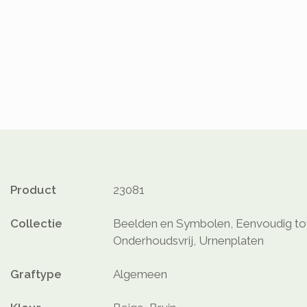
Product
23081
Collectie
Beelden en Symbolen, Eenvoudig tot
Onderhoudsvrij, Urnenplaten
Graftype
Algemeen