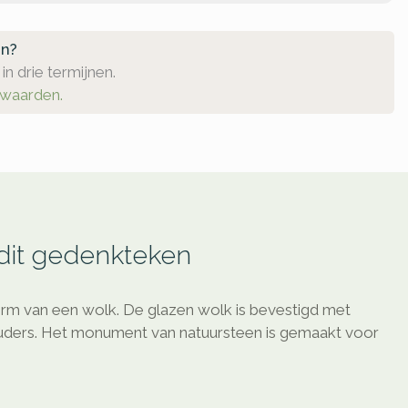
en?
in drie termijnen.
rwaarden.
 dit gedenkteken
orm van een wolk. De glazen wolk is bevestigd met
ouders. Het monument van natuursteen is gemaakt voor