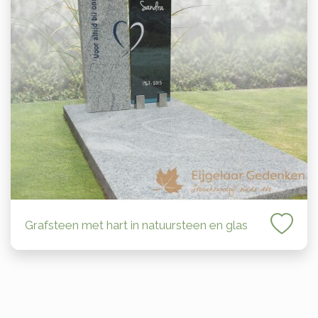
Grafsteen met hart in natuursteen en glas