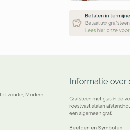
Betalen in termijn
Betaal uw grafsteen 
Lees hier onze voo
Informatie over
 bijzonder, Modern,
Grafsteen met glas in de v
roestvast stalen afstandh
een algemeen graf.
Beelden en Symbolen