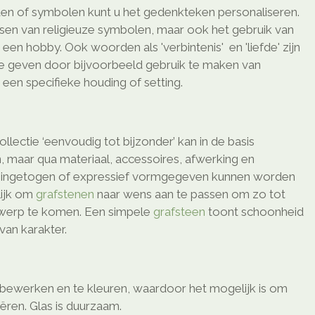
en of symbolen kunt u het gedenkteken personaliseren.
ssen van religieuze symbolen, maar ook het gebruik van
en hobby. Ook woorden als 'verbintenis' en 'liefde' zijn
te geven door bijvoorbeeld gebruik te maken van
een specifieke houding of setting.
ollectie ‘eenvoudig tot bijzonder’ kan in de basis
, maar qua materiaal, accessoires, afwerking en
o ingetogen of expressief vormgegeven kunnen worden
elijk om
grafstenen
naar wens aan te passen om zo tot
twerp te komen. Een simpele
grafsteen
toont schoonheid
van karakter.
e bewerken en te kleuren, waardoor het mogelijk is om
eëren. Glas is duurzaam.