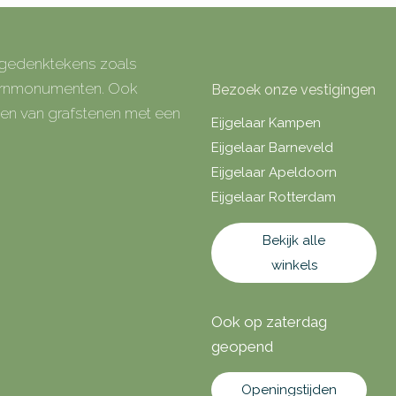
e gedenktekens zoals
 urnmonumenten. Ook
Bezoek onze vestigingen
rken van grafstenen met een
Eijgelaar Kampen
Eijgelaar Barneveld
Eijgelaar Apeldoorn
Eijgelaar Rotterdam
Bekijk alle
winkels
Ook op zaterdag
geopend
Openingstijden