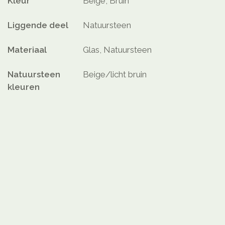
Kleur
Beige, Bruin
Liggende deel
Natuursteen
Materiaal
Glas, Natuursteen
Natuursteen
Beige/licht bruin
kleuren