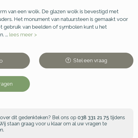
orm van een wolk. De glazen wolk is bevestigd met
ouders. Het monument van natuursteen is gemaakt voor
t gebruik van beelden of symbolen kunt u het
 ...
lees meer >
Stel
een
vraag
o
vragen
 over dit gedenkteken?
Bel ons op
038 331 21 75
tijdens
Wij staan graag voor u klaar om al uw vragen te
n.