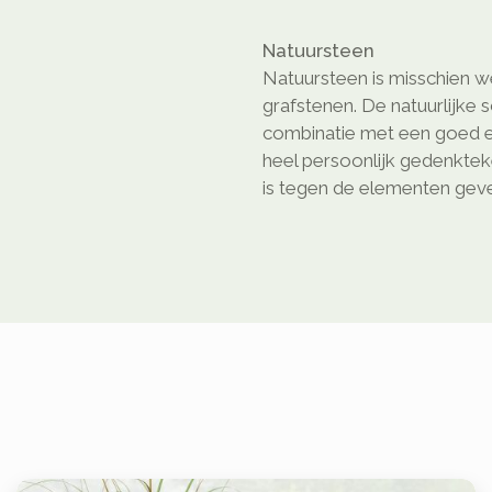
Natuursteen
Natuursteen is misschien we
grafstenen. De natuurlijke 
combinatie met een goed e
heel persoonlijk gedenkte
is tegen de elementen geven