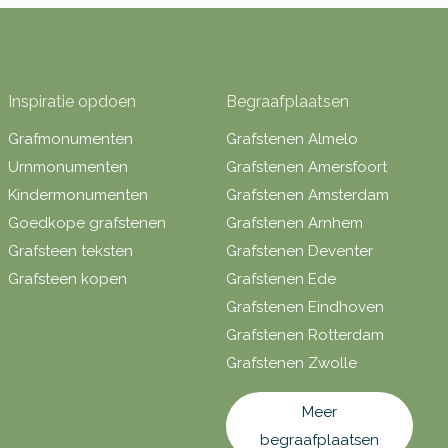
Inspiratie opdoen
Begraafplaatsen
Grafmonumenten
Grafstenen Almelo
Urnmonumenten
Grafstenen Amersfoort
Kindermonumenten
Grafstenen Amsterdam
Goedkope grafstenen
Grafstenen Arnhem
Grafsteen teksten
Grafstenen Deventer
Grafsteen kopen
Grafstenen Ede
Grafstenen Eindhoven
Grafstenen Rotterdam
Grafstenen Zwolle
Meer
begraafplaatsen