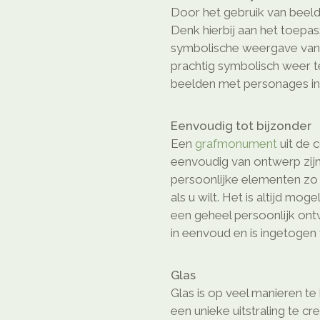
Door het gebruik van beeld
Denk hierbij aan het toepa
symbolische weergave van e
prachtig symbolisch weer 
beelden met personages in 
Eenvoudig tot bijzonder
Een
grafmonument
uit de c
eenvoudig van ontwerp zijn
persoonlijke elementen z
als u wilt. Het is altijd mog
een geheel persoonlijk on
in eenvoud en is ingetogen 
Glas
Glas is op veel manieren t
een unieke uitstraling te cr