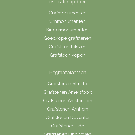
Inspiratie opdoen
Grafmonumenten
Urnmonumenten
Kindermonumenten
Goedkope grafstenen
Grafsteen teksten
Grafsteen kopen
Begraafplaatsen
Grafstenen Almelo
Grafstenen Amersfoort
Grafstenen Amsterdam
Grafstenen Arnhem
Grafstenen Deventer
Grafstenen Ede
Grafstenen Eindhoven