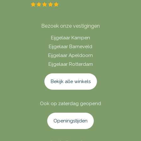
Bezoek onze vestigingen
Eijgelaar Kampen
Eijgelaar Barneveld
Eijgelaar Apeldoorn
Eijgelaar Rotterdam
Bekijk alle winkels
Ook op zaterdag geopend
Openingstijden