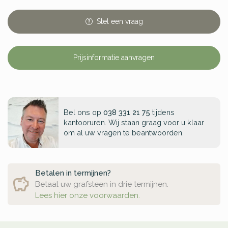
Stel
een
vraag
Prijsinformatie aanvragen
Bel ons op
038 331 21 75
tijdens
kantooruren. Wij staan graag voor u klaar
om al uw vragen te beantwoorden.
Betalen in termijnen?
Betaal uw grafsteen in drie termijnen.
Lees hier onze voorwaarden.