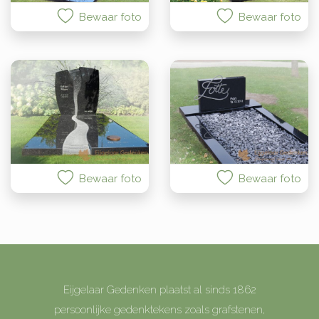
Bewaar foto
Bewaar foto
Bewaar foto
Bewaar foto
Eijgelaar Gedenken plaatst al sinds 1862
persoonlijke gedenktekens zoals grafstenen,