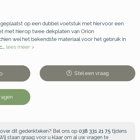
t geplaatst op een dubbel voetstuk met hiervoor een
et met hierop twee dekplaten van Orion
chien wel het bekendste materiaal voor het gebruik in
...
lees meer >
Stel
een
vraag
o
vragen
 over dit gedenkteken?
Bel ons op
038 331 21 75
tijdens
Wij staan graag voor u klaar om al uw vragen te