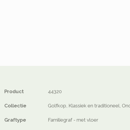
Product
44320
Collectie
Golfkop, Klassiek en traditioneel, On
Graftype
Familiegraf - met vloer