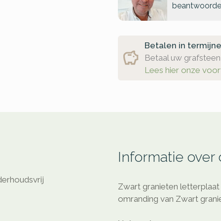
beantwoorde
Betalen in termijn
Betaal uw grafsteen 
Lees hier onze voo
Informatie over
derhoudsvrij
Zwart granieten letterplaa
omranding van Zwart granie