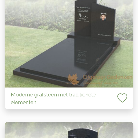
Moderne grafsteen met traditionele
elementen