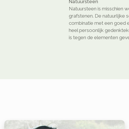
Natuursteen
Natuursteen is misschien we
grafstenen. De natuurlijke 
combinatie met een goed e
heel persoonlijk gedenkte
is tegen de elementen geven