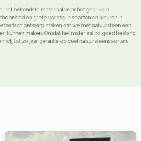
l het bekendste materiaal voor het gebruik in
schoonheid en grote variatie in soorten en kleuren in
sthetisch ontwerp maken dat we met natuursteen een
ken kunnen maken. Omdat het materiaal zo goed bestand
 wij tot 20 jaar garantie op veel natuursteensoorten.