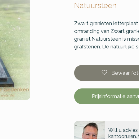
Natuursteen
Zwart granieten letterplaa
omranding van Zwart grani
graniet.Natuursteen is miss
grafstenen. De natuurlijke sc
Bewaar fot
Prijsinformatie aan
Wilt u advies
kantooruren. 