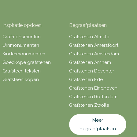
Inspiratie opdoen
Begraafplaatsen
Grafmonumenten
Grafstenen Almelo
Urnmonumenten
Grafstenen Amersfoort
Kindermonumenten
Grafstenen Amsterdam
Goedkope grafstenen
Grafstenen Arnhem
Grafsteen teksten
Grafstenen Deventer
Grafsteen kopen
Grafstenen Ede
Grafstenen Eindhoven
Grafstenen Rotterdam
Grafstenen Zwolle
Meer
begraafplaatsen