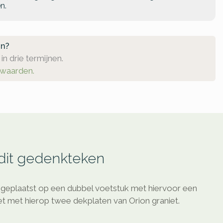
n.
en?
in drie termijnen.
rwaarden.
 dit gedenkteken
t geplaatst op een dubbel voetstuk met hiervoor een
t met hierop twee dekplaten van Orion graniet.