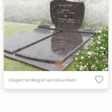
Elegant familiegraf van natuursteen