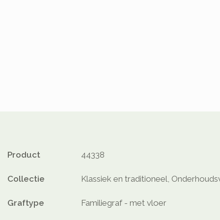
Product
44338
Collectie
Klassiek en traditioneel, Onderhoudsv
Graftype
Familiegraf - met vloer