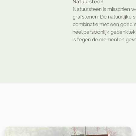
Natuursteen
Natuursteen is misschien we
grafstenen. De natuurlijke 
combinatie met een goed e
heel persoonlijk gedenkte
is tegen de elementen geven