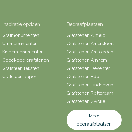
Inspiratie opdoen
Begraafplaatsen
Grafmonumenten
Grafstenen Almelo
Urnmonumenten
Grafstenen Amersfoort
Kindermonumenten
Grafstenen Amsterdam
Goedkope grafstenen
Grafstenen Arnhem
Grafsteen teksten
Grafstenen Deventer
Grafsteen kopen
Grafstenen Ede
Grafstenen Eindhoven
Grafstenen Rotterdam
Grafstenen Zwolle
Meer
begraafplaatsen