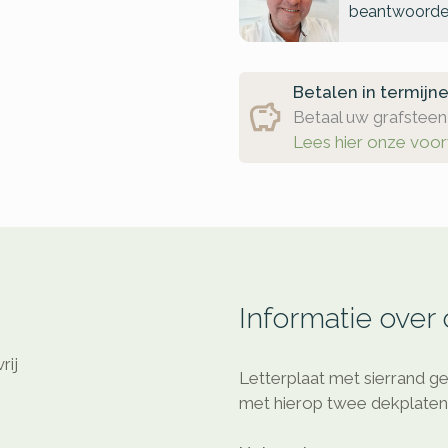
beantwoorde
Betalen in termijn
Betaal uw grafsteen 
Lees hier onze voo
Informatie over
rij
Letterplaat met sierrand g
met hierop twee dekplaten. D