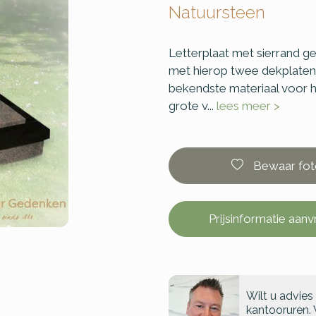
Natuursteen
Letterplaat met sierrand g
met hierop twee dekplaten. 
bekendste materiaal voor he
grote v...
lees meer >
Bewaar fot
Prijsinformatie aan
Wilt u advies
kantooruren. 