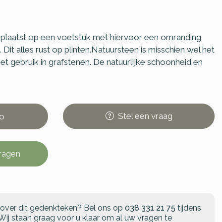
eplaatst op een voetstuk met hiervoor een omranding
Dit alles rust op plinten.Natuursteen is misschien wel het
t gebruik in grafstenen. De natuurlijke schoonheid en
Stel
een
vraag
o
vragen
 over dit gedenkteken?
Bel ons op
038 331 21 75
tijdens
Wij staan graag voor u klaar om al uw vragen te