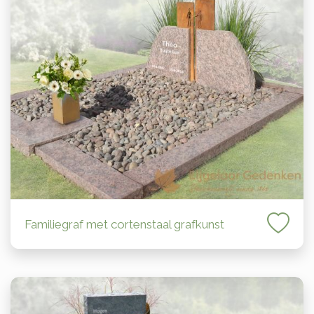
Familiegraf met cortenstaal grafkunst