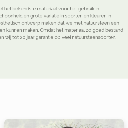
l het bekendste materiaal voor het gebruik in
schoonheid en grote variatie in soorten en kleuren in
sthetisch ontwerp maken dat we met natuursteen een
ken kunnen maken. Omdat het materiaal zo goed bestand
 wij tot 20 jaar garantie op veel natuursteensoorten.