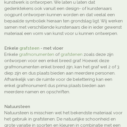
kunstwerk is ontworpen. We laten u laten dat
gedenktekens ook vanuit een design- of kunstenaars
oogpunt ontworpen kunnen worden en dat veelal een
bepaalde symboliek hieraan ten grondslag ligt. Wij werken
samen met verschillende kunstenaars die in ieder gewenst
materiaal een vorm van kunst voor u kunnen ontwerpen.
Enkele
grafsteen
- met vloer
Enkele
grafmonumenten
of
grafstenen
zoals deze zijn
ontworpen voor een enkel breed graf. Hoewel deze
grafmonumenten enkel breed zijn, kan het graf wel 2 of 3
diep zijn en dus plaats bieden aan meerdere personen.
Afhankelijk van de ruimte voor de belettering kan een
enkel grafmonument dus prima plaats bieden aan
meerdere namen en opschriften.
Natuursteen
Natuursteen is misschien wel het bekendste materiaal voor
het gebruik in grafstenen. De natuurlijke schoonheid en
grote variatie in soorten en kleuren in combinatie met een