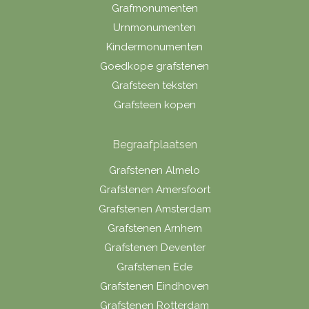
Grafmonumenten
Urnmonumenten
Kindermonumenten
Goedkope grafstenen
Grafsteen teksten
Grafsteen kopen
Begraafplaatsen
Grafstenen Almelo
Grafstenen Amersfoort
Grafstenen Amsterdam
Grafstenen Arnhem
Grafstenen Deventer
Grafstenen Ede
Grafstenen Eindhoven
Grafstenen Rotterdam