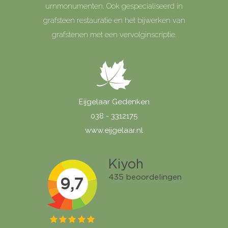
urnmonumenten. Ook gespecialiseerd in
grafsteen restauratie en het bijwerken van
grafstenen met een vervolginscriptie.
Eijgelaar Gedenken
038 - 3312175
www.eijgelaar.nl