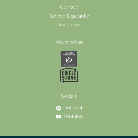
Contact
Service & garantie
Vacatures
Keurmerken
Socials
Pinterest
Youtube