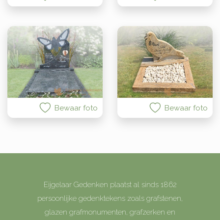
Bewaar foto
Bewaar foto
Eijgelaar Gedenken plaatst al sinds 1862
persoonlijke gedenktekens zoals grafstenen,
glazen grafmonumenten, grafzerken en