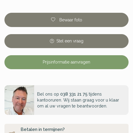
Bewaar foto
Stel
een
vraag
Prijsinformatie aanvragen
Bel ons op
038 331 21 75
tijdens
kantooruren. Wij staan graag voor u klaar
om al uw vragen te beantwoorden.
Betalen in termijnen?