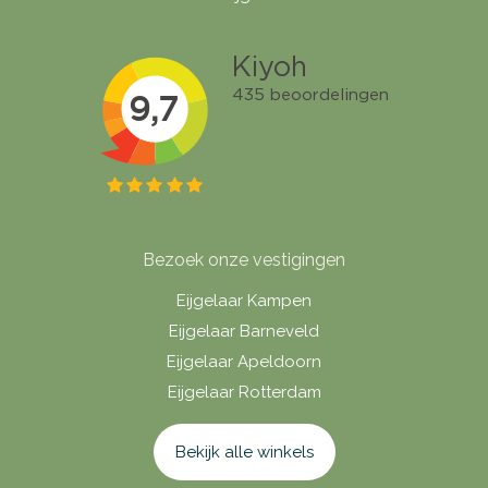
Bezoek onze vestigingen
Eijgelaar Kampen
Eijgelaar Barneveld
Eijgelaar Apeldoorn
Eijgelaar Rotterdam
Bekijk alle winkels