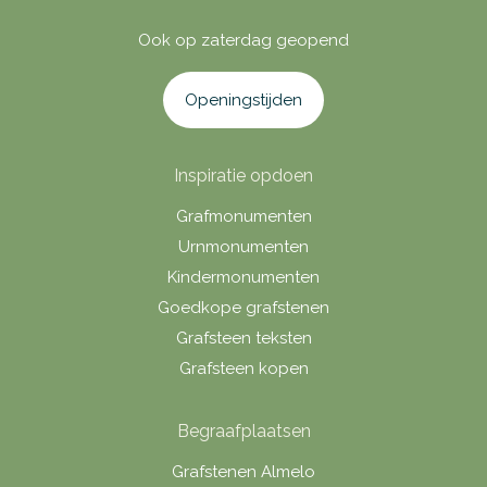
Ook op zaterdag geopend
Openingstijden
Inspiratie opdoen
Grafmonumenten
Urnmonumenten
Kindermonumenten
Goedkope grafstenen
Grafsteen teksten
Grafsteen kopen
Begraafplaatsen
Grafstenen Almelo