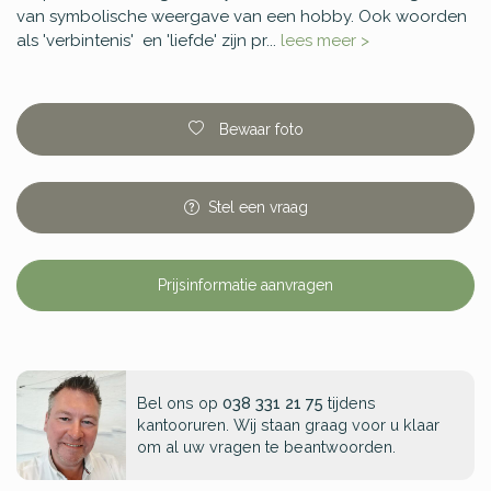
van symbolische weergave van een hobby. Ook woorden
als 'verbintenis' en 'liefde' zijn pr...
lees meer >
Bewaar foto
Stel
een
vraag
Prijsinformatie aanvragen
Bel ons op
038 331 21 75
tijdens
kantooruren. Wij staan graag voor u klaar
om al uw vragen te beantwoorden.