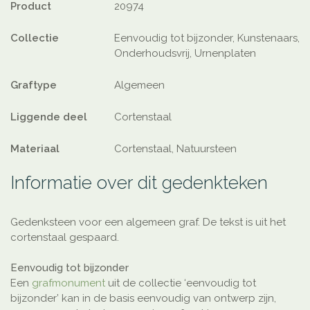
Product
20974
Collectie
Eenvoudig tot bijzonder, Kunstenaars,
Onderhoudsvrij, Urnenplaten
Graftype
Algemeen
Liggende deel
Cortenstaal
Materiaal
Cortenstaal, Natuursteen
Informatie over dit gedenkteken
Gedenksteen voor een algemeen graf. De tekst is uit het
cortenstaal gespaard.
Eenvoudig tot bijzonder
Een
grafmonument
uit de collectie ‘eenvoudig tot
bijzonder’ kan in de basis eenvoudig van ontwerp zijn,