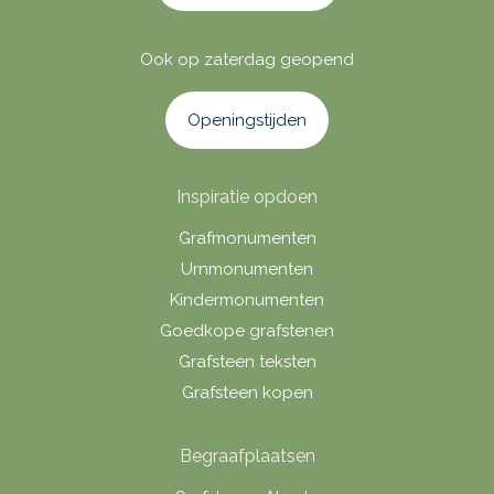
Ook op zaterdag geopend
Openingstijden
Inspiratie opdoen
Grafmonumenten
Urnmonumenten
Kindermonumenten
Goedkope grafstenen
Grafsteen teksten
Grafsteen kopen
Begraafplaatsen