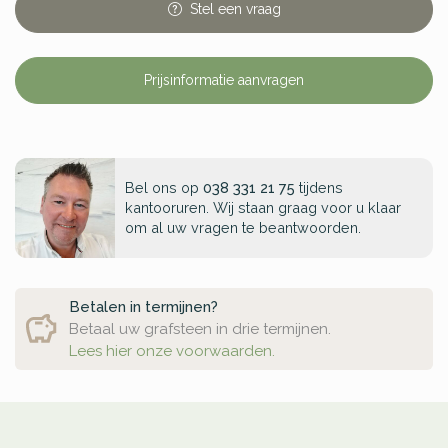
Stel
een
vraag
Prijsinformatie aanvragen
Bel ons op
038 331 21 75
tijdens
kantooruren. Wij staan graag voor u klaar
om al uw vragen te beantwoorden.
Betalen in termijnen?
Betaal uw grafsteen in drie termijnen.
Lees hier onze voorwaarden.