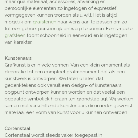
maar qua materiaal, accessoires, afwerking en
persoonlijke elementen zo ingetogen of expressief
vormgegeven kunnen worden als u wilt. Het is altijd
mogelijk om
grafstenen
naar wens aan te passen om zo
tot een geheel persoonlijk ontwerp te komen. Een simpele
grafsteen
toont schoonheid in eenvoud en is ingetogen
van karakter.
Kunstenaars
Grafkunst is er in vele vormen. Van een klein ornament als
decoratie tot een compleet grafmonument dat als een
kunstwerk is ontworpen. We laten u laten dat
gedenktekens ook vanuit een design- of kunstenaars
oogpunt ontworpen kunnen worden en dat veelal een
bepaalde symboliek hieraan ten grondslag ligt. Wij werken
samen met verschillende kunstenaars die in ieder gewenst
materiaal een vorm van kunst voor u kunnen ontwerpen.
Cortenstaal
Cortenstaal wordt steeds vaker toegepast in