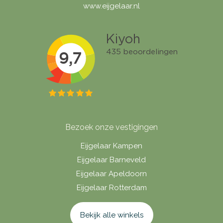
www.eijgelaar.nl
Bezoek onze vestigingen
Eijgelaar Kampen
Eijgelaar Barneveld
Eijgelaar Apeldoorn
Eijgelaar Rotterdam
Bekijk alle winkels