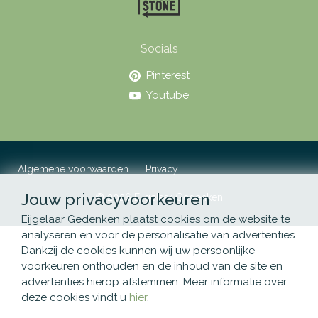
Socials
Pinterest
Youtube
Algemene voorwaarden
Privacy
Jouw privacyvoorkeuren
© 2026 Eijgelaar Gedenken
Eijgelaar Gedenken plaatst cookies om de website te
analyseren en voor de personalisatie van advertenties.
Dankzij de cookies kunnen wij uw persoonlijke
voorkeuren onthouden en de inhoud van de site en
advertenties hierop afstemmen. Meer informatie over
deze cookies vindt u
hier
.