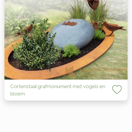
Cortenstaal grafmonument met vogels en
bloem