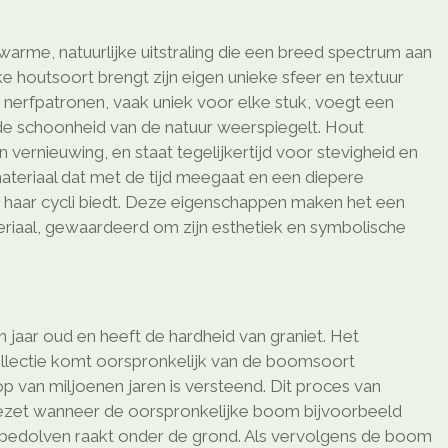
arme, natuurlijke uitstraling die een breed spectrum aan
ke houtsoort brengt zijn eigen unieke sfeer en textuur
n nerfpatronen, vaak uniek voor elke stuk, voegt een
 de schoonheid van de natuur weerspiegelt. Hout
 vernieuwing, en staat tegelijkertijd voor stevigheid en
ateriaal dat met de tijd meegaat en een diepere
 haar cycli biedt. Deze eigenschappen maken het een
teriaal, gewaardeerd om zijn esthetiek en symbolische
n jaar oud en heeft de hardheid van graniet. Het
ollectie komt oorspronkelijk van de boomsoort
p van miljoenen jaren is versteend. Dit proces van
gezet wanneer de oorspronkelijke boom bijvoorbeeld
 bedolven raakt onder de grond. Als vervolgens de boom