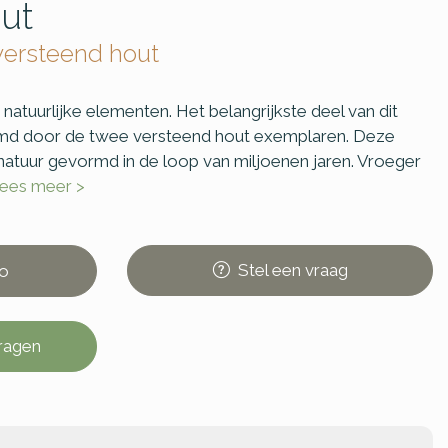
ut
versteend hout
atuurlijke elementen. Het belangrijkste deel van dit
d door de twee versteend hout exemplaren. Deze
 natuur gevormd in de loop van miljoenen jaren. Vroeger
lees meer >
Stel
een
vraag
o
vragen