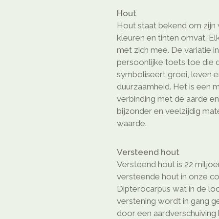
Hout
Hout staat bekend om zijn w
kleuren en tinten omvat. El
met zich mee. De variatie i
persoonlijke toets toe die
symboliseert groei, leven en
duurzaamheid. Het is een m
verbinding met de aarde en
bijzonder en veelzijdig ma
waarde.
Versteend hout
Versteend hout is 22 miljoe
versteende hout in onze c
Dipterocarpus wat in de loo
verstening wordt in gang 
door een aardverschuiving