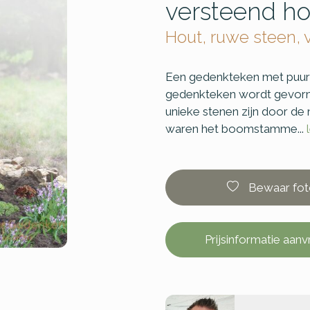
versteend ho
Hout, ruwe steen, 
Een gedenkteken met puur n
gedenkteken wordt gevorm
unieke stenen zijn door de
waren het boomstamme...
Bewaar fot
Prijsinformatie aan