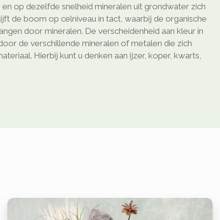
 en op dezelfde snelheid mineralen uit grondwater zich
ijft de boom op celniveau in tact, waarbij de organische
ngen door mineralen. De verscheidenheid aan kleur in
oor de verschillende mineralen of metalen die zich
teriaal. Hierbij kunt u denken aan ijzer, koper, kwarts,