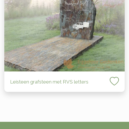
Leisteen grafsteen met RVS letters