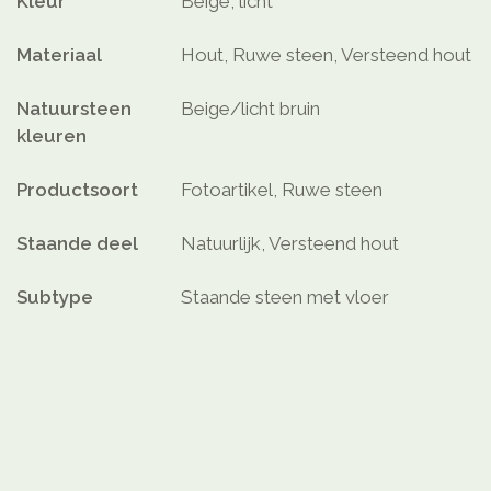
Kleur
Beige, licht
Materiaal
Hout, Ruwe steen, Versteend hout
Natuursteen
Beige/licht bruin
kleuren
Productsoort
Fotoartikel, Ruwe steen
Staande deel
Natuurlijk, Versteend hout
Subtype
Staande steen met vloer