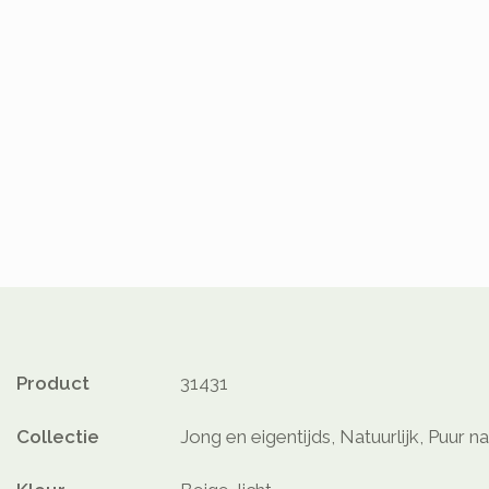
Product
31431
Collectie
Jong en eigentijds, Natuurlijk, Puur n