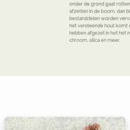
onder de grond gaat rotten
afzetten in de boom, dan bl
bestanddelen worden verva
het versteende hout komt d
hebben afgezet in het het ma
chroom, silica en meer.