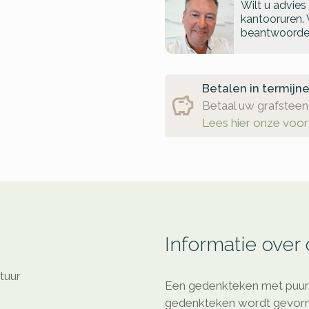
Wilt u advies
kantooruren. 
beantwoorde
Betalen in termijn
Betaal uw grafsteen 
Lees hier onze voo
Informatie over
atuur
Een gedenkteken met puur n
gedenkteken wordt gevorm