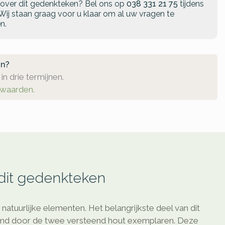
 over dit gedenkteken?
Bel ons op
038 331 21 75
tijdens
Wij staan graag voor u klaar om al uw vragen te
n.
en?
in drie termijnen.
rwaarden.
 dit gedenkteken
atuurlijke elementen. Het belangrijkste deel van dit
d door de twee versteend hout exemplaren. Deze