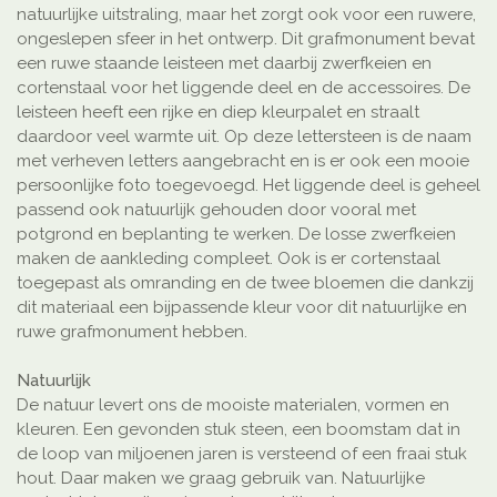
natuurlijke uitstraling, maar het zorgt ook voor een ruwere,
ongeslepen sfeer in het ontwerp. Dit grafmonument bevat
een ruwe staande leisteen met daarbij zwerfkeien en
cortenstaal voor het liggende deel en de accessoires. De
leisteen heeft een rijke en diep kleurpalet en straalt
daardoor veel warmte uit. Op deze lettersteen is de naam
met verheven letters aangebracht en is er ook een mooie
persoonlijke foto toegevoegd. Het liggende deel is geheel
passend ook natuurlijk gehouden door vooral met
potgrond en beplanting te werken. De losse zwerfkeien
maken de aankleding compleet. Ook is er cortenstaal
toegepast als omranding en de twee bloemen die dankzij
dit materiaal een bijpassende kleur voor dit natuurlijke en
ruwe grafmonument hebben.
Natuurlijk
De natuur levert ons de mooiste materialen, vormen en
kleuren. Een gevonden stuk steen, een boomstam dat in
de loop van miljoenen jaren is versteend of een fraai stuk
hout. Daar maken we graag gebruik van. Natuurlijke