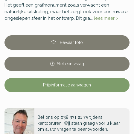
Het geeft een grafmonument zoals verwacht een
natuurlijke uitstraling, maar het zorgt ook voor een ruwere,
ongeslepen sfeer in het ontwerp. Dit gra...
lees meer >
Bewaar foto
Stel
een
vraag
Prijsinformatie aanvragen
Bel ons op
038 331 21 75
tijdens
kantooruren. Wij staan graag voor u klaar
om al uw vragen te beantwoorden.