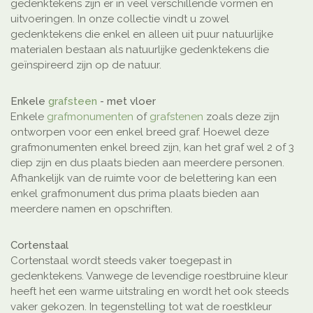
gedenktekens zijn er in veel verschillende vormen en
uitvoeringen. In onze collectie vindt u zowel
gedenktekens die enkel en alleen uit puur natuurlijke
materialen bestaan als natuurlijke gedenktekens die
geïnspireerd zijn op de natuur.
Enkele
grafsteen
- met vloer
Enkele
grafmonumenten
of
grafstenen
zoals deze zijn
ontworpen voor een enkel breed graf. Hoewel deze
grafmonumenten enkel breed zijn, kan het graf wel 2 of 3
diep zijn en dus plaats bieden aan meerdere personen.
Afhankelijk van de ruimte voor de belettering kan een
enkel grafmonument dus prima plaats bieden aan
meerdere namen en opschriften.
Cortenstaal
Cortenstaal wordt steeds vaker toegepast in
gedenktekens. Vanwege de levendige roestbruine kleur
heeft het een warme uitstraling en wordt het ook steeds
vaker gekozen. In tegenstelling tot wat de roestkleur