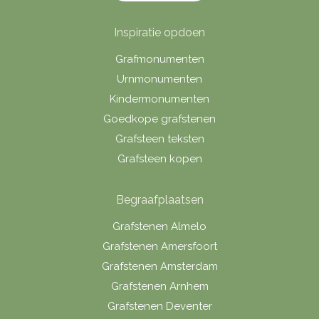
Inspiratie opdoen
Grafmonumenten
Urnmonumenten
Kindermonumenten
Goedkope grafstenen
Grafsteen teksten
Grafsteen kopen
Begraafplaatsen
Grafstenen Almelo
Grafstenen Amersfoort
Grafstenen Amsterdam
Grafstenen Arnhem
Grafstenen Deventer