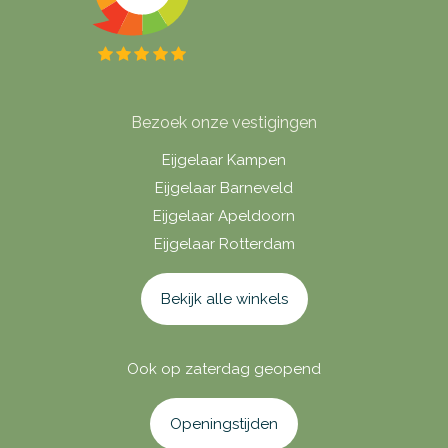
Bezoek onze vestigingen
Eijgelaar Kampen
Eijgelaar Barneveld
Eijgelaar Apeldoorn
Eijgelaar Rotterdam
Bekijk alle winkels
Ook op zaterdag geopend
Openingstijden