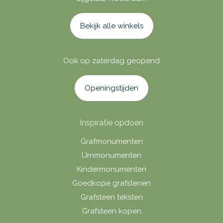
Bekijk alle winkels
Ook op zaterdag geopend
Openingstijden
Inspiratie opdoen
Grafmonumenten
Urnmonumenten
Kindermonumenten
Goedkope grafstenen
Grafsteen teksten
Grafsteen kopen