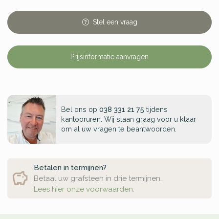
Stel
een
vraag
Prijsinformatie aanvragen
Bel ons op
038 331 21 75
tijdens
kantooruren. Wij staan graag voor u klaar
om al uw vragen te beantwoorden.
Betalen in termijnen?
Betaal uw grafsteen in drie termijnen.
Lees hier onze voorwaarden.