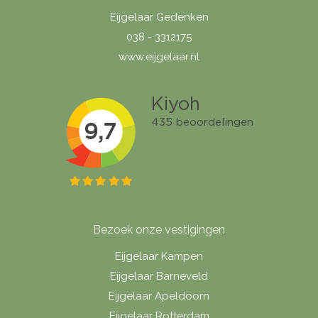
Eijgelaar Gedenken
038 - 3312175
www.eijgelaar.nl
Bezoek onze vestigingen
Eijgelaar Kampen
Eijgelaar Barneveld
Eijgelaar Apeldoorn
Eijgelaar Rotterdam