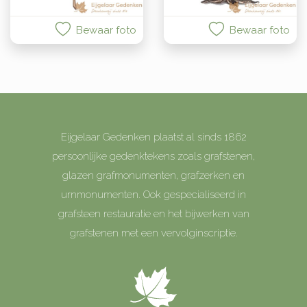
Bewaar foto
Bewaar foto
Eijgelaar Gedenken plaatst al sinds 1862
persoonlijke gedenktekens zoals grafstenen,
glazen grafmonumenten, grafzerken en
urnmonumenten. Ook gespecialiseerd in
grafsteen restauratie en het bijwerken van
grafstenen met een vervolginscriptie.