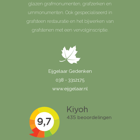
glazen grafmonumenten, grafzerken en
urnmonumenten. Ook gespecialiseerd in
grafsteen restauratie en het bijwerken van
grafstenen met een vervolginscriptie.
Eijgelaar Gedenken
038 - 3312175
www.eijgelaar.nl