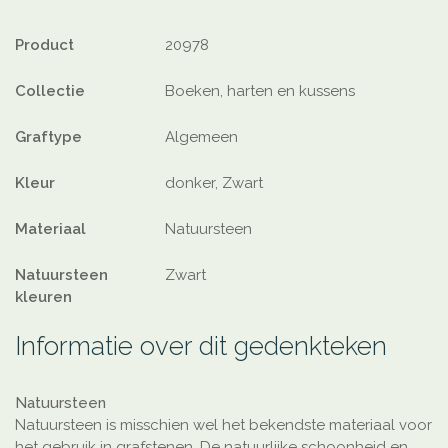
Product
20978
Collectie
Boeken, harten en kussens
Graftype
Algemeen
Kleur
donker, Zwart
Materiaal
Natuursteen
Natuursteen
Zwart
kleuren
Informatie over dit gedenkteken
Natuursteen
Natuursteen is misschien wel het bekendste materiaal voor
het gebruik in grafstenen. De natuurlijke schoonheid en