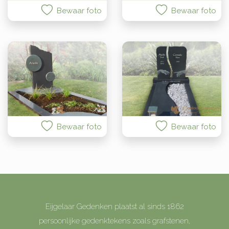
Bewaar foto
Bewaar foto
Bewaar foto
Bewaar foto
Eijgelaar Gedenken plaatst al sinds 1862
persoonlijke gedenktekens zoals grafstenen,