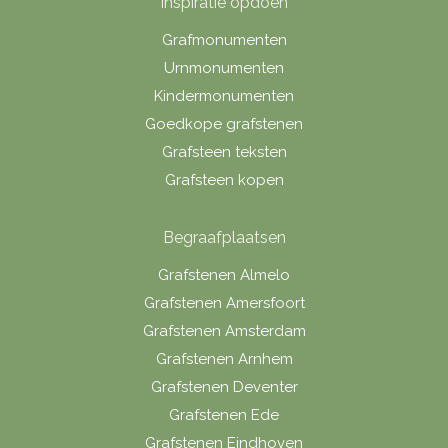
Inspiratie opdoen
Grafmonumenten
Urnmonumenten
Kindermonumenten
Goedkope grafstenen
Grafsteen teksten
Grafsteen kopen
Begraafplaatsen
Grafstenen Almelo
Grafstenen Amersfoort
Grafstenen Amsterdam
Grafstenen Arnhem
Grafstenen Deventer
Grafstenen Ede
Grafstenen Eindhoven