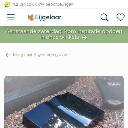
close
9.2 van 10
uit 435 beoordelingen
Aanstaande zaterdag: Kom inspiratie opdoen
in onze winkels
arrow_forward
close
Terug naar Algemene graven