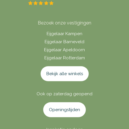
Bezoek onze vestigingen
Eijgelaar Kampen
Eijgelaar Barneveld
Eijgelaar Apeldoorn
Eijgelaar Rotterdam
Bekijk alle winkels
Ook op zaterdag geopend
Openingstijden