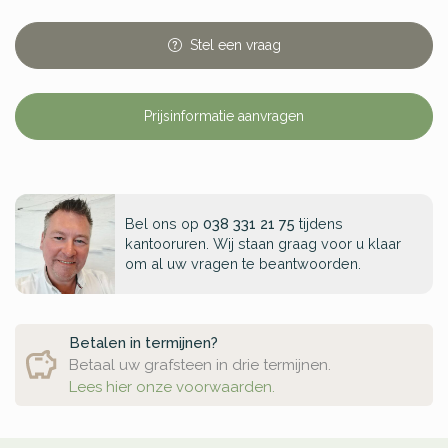
Stel
een
vraag
Prijsinformatie aanvragen
Bel ons op
038 331 21 75
tijdens
kantooruren. Wij staan graag voor u klaar
om al uw vragen te beantwoorden.
Betalen in termijnen?
Betaal uw grafsteen in drie termijnen.
Lees hier onze voorwaarden.