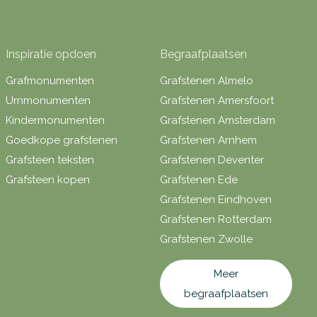
Inspiratie opdoen
Begraafplaatsen
Grafmonumenten
Grafstenen Almelo
Urnmonumenten
Grafstenen Amersfoort
Kindermonumenten
Grafstenen Amsterdam
Goedkope grafstenen
Grafstenen Arnhem
Grafsteen teksten
Grafstenen Deventer
Grafsteen kopen
Grafstenen Ede
Grafstenen Eindhoven
Grafstenen Rotterdam
Grafstenen Zwolle
Meer
begraafplaatsen