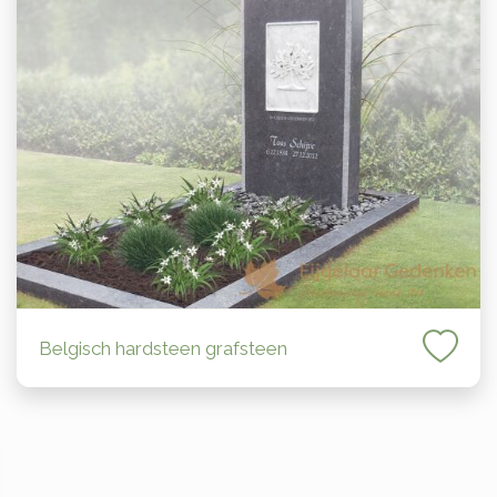
Belgisch hardsteen grafsteen