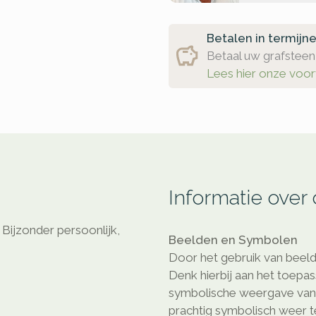
Betalen in termijn
Betaal uw grafsteen 
Lees hier onze voo
Informatie over
Bijzonder persoonlijk,
Beelden en Symbolen
Door het gebruik van beeld
Denk hierbij aan het toepa
symbolische weergave van e
prachtig symbolisch weer 