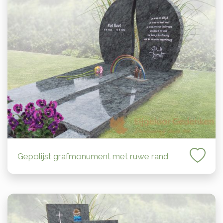
Gepolijst grafmonument met ruwe rand