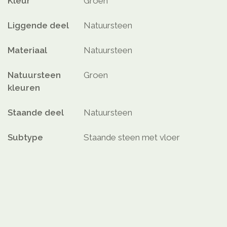
Kleur
Groen
Liggende deel
Natuursteen
Materiaal
Natuursteen
Natuursteen
Groen
kleuren
Staande deel
Natuursteen
Subtype
Staande steen met vloer