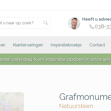
Heeft u advie
038-3
zen
Klantervaringen
Inspiratieboekje
Contact
ande zaterdag: Kom inspiratie opdoen in onze win
Grafmonume
Natuursteen