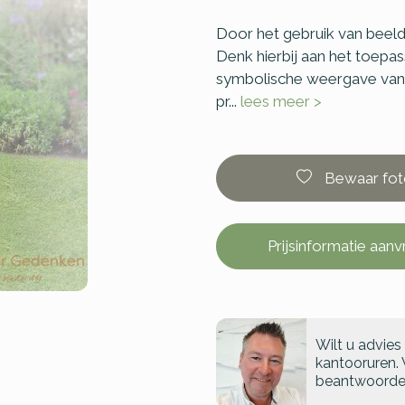
Door het gebruik van beeld
Denk hierbij aan het toepa
symbolische weergave van e
pr...
lees meer >
Bewaar fot
Prijsinformatie aan
Wilt u advies
kantooruren. 
beantwoorde