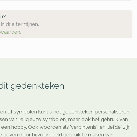
en?
in drie termijnen.
rwaarden.
 dit gedenkteken
en of symbolen kunt u het gedenkteken personaliseren.
ssen van religieuze symbolen, maar ook het gebruik van
en hobby. Ook woorden als 'verbintenis' en 'liefde' zijn
te geven door bijvoorbeeld gebruik te maken van