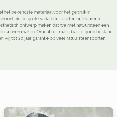
l het bekendste materiaal voor het gebruik in
schoonheid en grote variatie in soorten en kleuren in
sthetisch ontwerp maken dat we met natuursteen een
ken kunnen maken. Omdat het materiaal zo goed bestand
 wij tot 20 jaar garantie op veel natuursteensoorten.