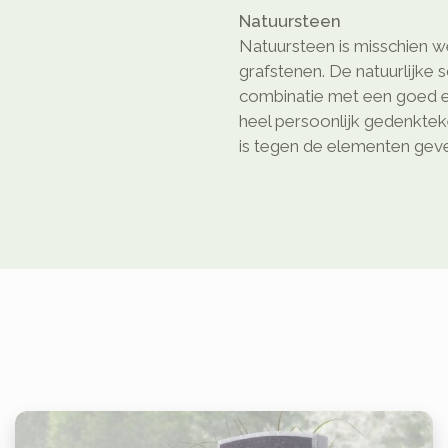
Natuursteen
Natuursteen is misschien we
grafstenen. De natuurlijke 
combinatie met een goed e
heel persoonlijk gedenkte
is tegen de elementen geven