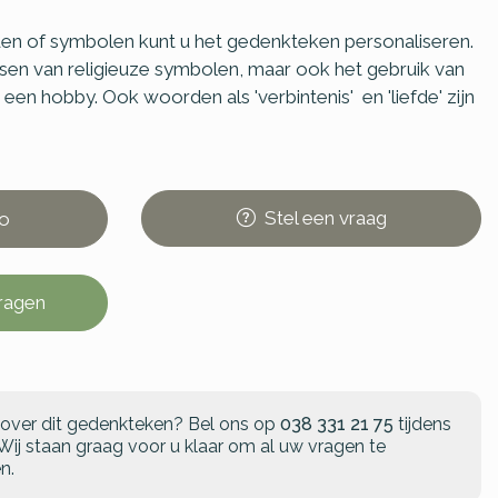
en of symbolen kunt u het gedenkteken personaliseren.
ssen van religieuze symbolen, maar ook het gebruik van
en hobby. Ook woorden als 'verbintenis' en 'liefde' zijn
Stel
een
vraag
o
vragen
 over dit gedenkteken?
Bel ons op
038 331 21 75
tijdens
Wij staan graag voor u klaar om al uw vragen te
n.