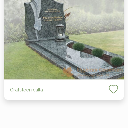
Grafsteen calla