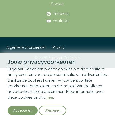
Socials
Pinterest
Youtube
Algemene voorwaarden
Privacy
© 2026 Eijgelaar Gedenken
Jouw privacyvoorkeuren
Eijgelaar Gedenken plaatst cookies om de website te
analyseren en voor de personalisatie van advertenties.
Dankzij de cookies kunnen wij uw persoonlijke
voorkeuren onthouden en de inhoud van de site en
advertenties hierop afstemmen. Meer informatie over
deze cookies vindt u
hier
.
Accepteren
Weigeren