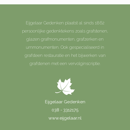
Eijgelaar Gedenken plaatst al sinds 1862
persoonlijke gedenktekens zoals grafstenen,
glazen grafmonumenten, grafzerken en
urnmonumenten. Ook gespecialiseerd in
grafsteen restauratie en het bijwerken van
grafstenen met een vervolginscriptie.
Eijgelaar Gedenken
038 - 3312175
www.eijgelaar.nl