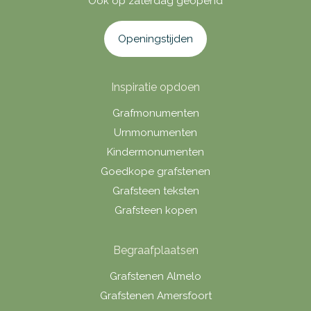
Ook op zaterdag geopend
Openingstijden
Inspiratie opdoen
Grafmonumenten
Urnmonumenten
Kindermonumenten
Goedkope grafstenen
Grafsteen teksten
Grafsteen kopen
Begraafplaatsen
Grafstenen Almelo
Grafstenen Amersfoort