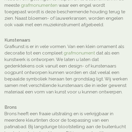
meeste
grafmonumenten
waar een engel wordt
toegepast wordt is deze beschermende houding terug te
zien. Naast bloemen- of lauwerkransen, worden engelen
ook vaak met een muziekinstrument afgebeeld.
Kunstenaars
Grafkunst is er in vele vormen. Van een klein ornament als
decoratie tot een compleet
grafmonument
dat als een
kunstwerk is ontworpen. We laten u laten dat
gedenktekens ook vanuit een design- of kunstenaars
oogpunt ontworpen kunnen worden en dat veelal een
bepaalde symboliek hieraan ten grondslag ligt. Wij werken
samen met verschillende kunstenaars die in ieder gewenst
materiaal een vorm van kunst voor u kunnen ontwerpen.
Brons
Brons heeft een fraaie uitstraling en is verkrijgbaar in
meerdere kleurtinten door de toepassing van een
patinabad. Bij langdurige blootstelling aan de buitenlucht