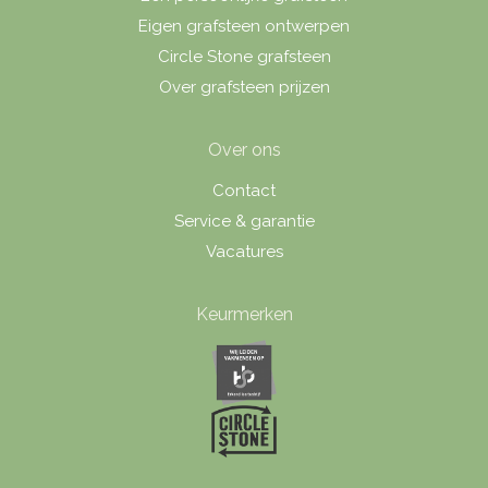
Eigen grafsteen ontwerpen
Circle Stone grafsteen
Over grafsteen prijzen
Over ons
Contact
Service & garantie
Vacatures
Keurmerken