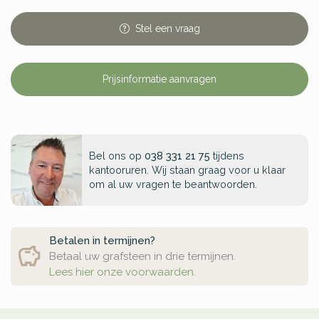
Stel
een
vraag
Prijsinformatie aanvragen
Bel ons op
038 331 21 75
tijdens
kantooruren. Wij staan graag voor u klaar
om al uw vragen te beantwoorden.
Betalen in termijnen?
Betaal uw grafsteen in drie termijnen.
Lees hier onze voorwaarden.