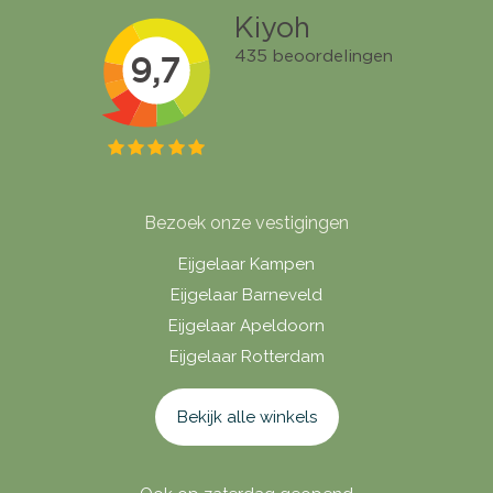
Bezoek onze vestigingen
Eijgelaar Kampen
Eijgelaar Barneveld
Eijgelaar Apeldoorn
Eijgelaar Rotterdam
Bekijk alle winkels