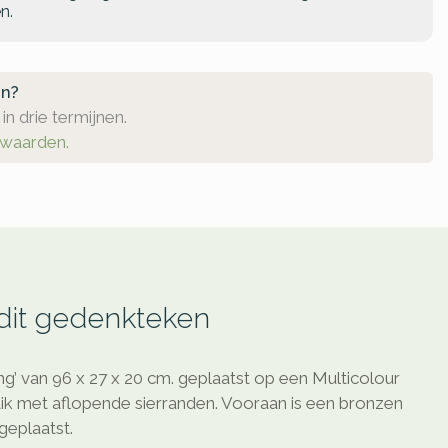
n.
en?
in drie termijnen.
rwaarden.
 dit gedenkteken
’ van 96 x 27 x 20 cm. geplaatst op een Multicolour
ik met aflopende sierranden. Vooraan is een bronzen
geplaatst.