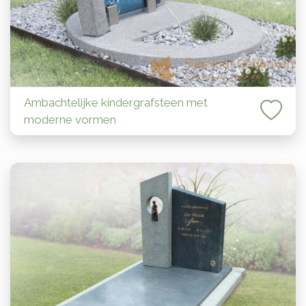
Ambachtelijke kindergrafsteen met
moderne vormen