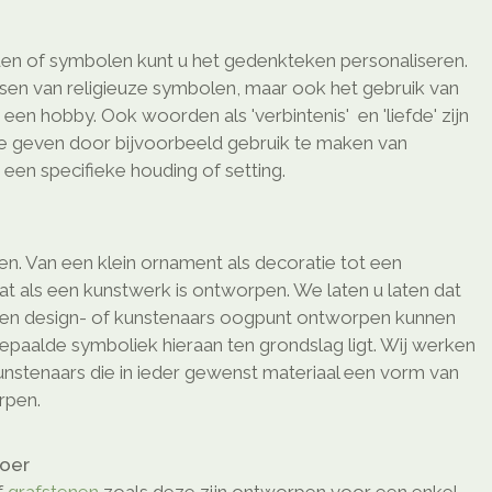
en of symbolen kunt u het gedenkteken personaliseren.
ssen van religieuze symbolen, maar ook het gebruik van
en hobby. Ook woorden als 'verbintenis' en 'liefde' zijn
te geven door bijvoorbeeld gebruik te maken van
een specifieke houding of setting.
men. Van een klein ornament als decoratie tot een
at als een kunstwerk is ontworpen. We laten u laten dat
en design- of kunstenaars oogpunt ontworpen kunnen
epaalde symboliek hieraan ten grondslag ligt. Wij werken
nstenaars die in ieder gewenst materiaal een vorm van
rpen.
loer