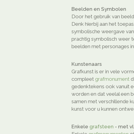
Beelden en Symbolen
Door het gebruik van beeld
Denk hierbij aan het toepa
symbolische weergave van e
prachtig symbolisch weer 
beelden met personages in 
Kunstenaars
Grafkunst is er in vele vor
compleet
grafmonument
d
gedenktekens ook vanuit e
worden en dat veelal een b
samen met verschillende ku
kunst voor u kunnen ontwe
Enkele
grafsteen
- met v