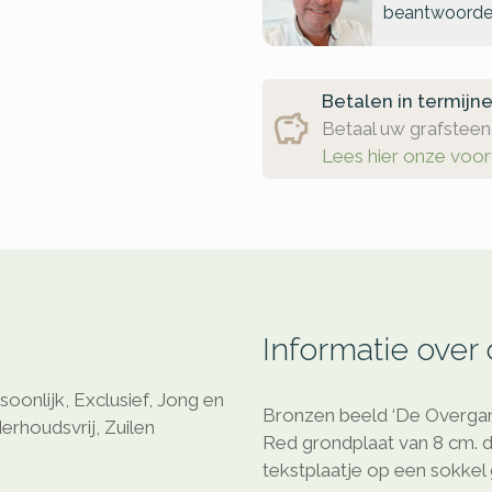
beantwoorde
Betalen in termijn
Betaal uw grafsteen 
Lees hier onze voo
Informatie over
onlijk, Exclusief, Jong en
Bronzen beeld ‘De Overgang
erhoudsvrij, Zuilen
Red grondplaat van 8 cm. d
tekstplaatje op een sokkel 