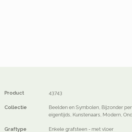
Product
43743
Collectie
Beelden en Symbolen, Bijzonder perso
eigentijds, Kunstenaars, Modern, Ond
Graftype
Enkele grafsteen - met vloer