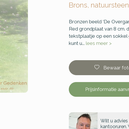
Brons, natuursteen
Bronzen beeld ‘De Overgang
Red grondplaat van 8 cm. d
tekstplaatje op een sokkel
kunt u...
lees meer >
Bewaar fot
Prijsinformatie aan
Wilt u advies
kantooruren. 