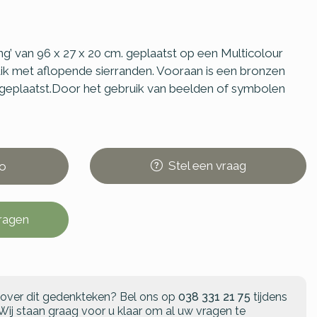
’ van 96 x 27 x 20 cm. geplaatst op een Multicolour
ik met aflopende sierranden. Vooraan is een bronzen
 geplaatst.Door het gebruik van beelden of symbolen
Stel
een
vraag
o
vragen
 over dit gedenkteken?
Bel ons op
038 331 21 75
tijdens
Wij staan graag voor u klaar om al uw vragen te