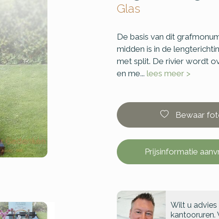
Glas
De basis van dit grafmonum
midden is in de lengterichti
met split. De rivier wordt
en me...
lees meer >
Bewaar fot
Prijsinformatie aan
Wilt u advies
kantooruren. 