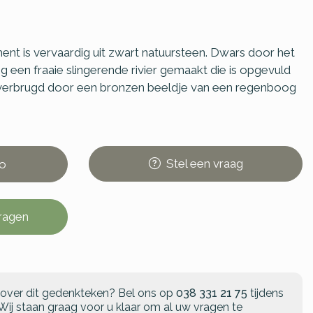
ent is vervaardig uit zwart natuursteen. Dwars door het
ng een fraaie slingerende rivier gemaakt die is opgevuld
 overbrugd door een bronzen beeldje van een regenboog
Stel
een
vraag
o
vragen
 over dit gedenkteken?
Bel ons op
038 331 21 75
tijdens
Wij staan graag voor u klaar om al uw vragen te