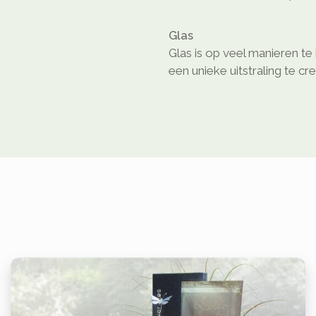
Glas
Glas is op veel manieren t
een unieke uitstraling te cr