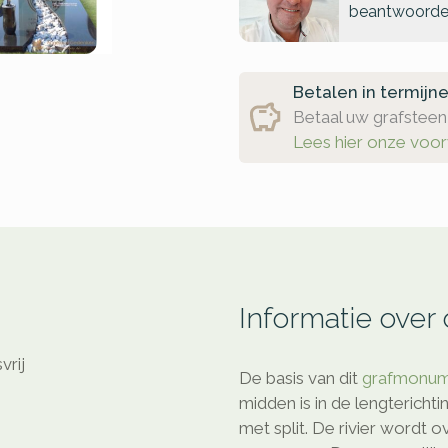
beantwoorde
Betalen in termijn
Betaal uw grafsteen 
Lees hier onze voo
Informatie over
vrij
De basis van dit
grafmonu
midden is in de lengterichti
met split. De rivier wordt