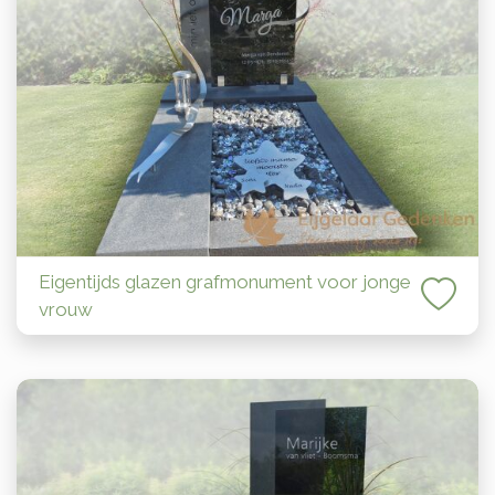
Eigentijds glazen grafmonument voor jonge
vrouw