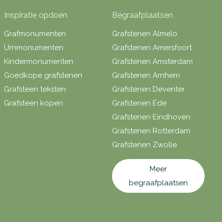
Inspiratie opdoen
Begraafplaatsen
Grafmonumenten
Grafstenen Almelo
Urnmonumenten
Grafstenen Amersfoort
Kindermonumenten
Grafstenen Amsterdam
Goedkope grafstenen
Grafstenen Arnhem
Grafsteen teksten
Grafstenen Deventer
Grafsteen kopen
Grafstenen Ede
Grafstenen Eindhoven
Grafstenen Rotterdam
Grafstenen Zwolle
Meer
begraafplaatsen