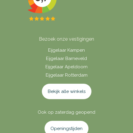
Bezoek onze vestigingen
Eijgelaar Kampen
Eijgelaar Barneveld
Eijgelaar Apeldoorn
Eijgelaar Rotterdam
Bekijk alle winkels
Ook op zaterdag geopend
Openingstijden