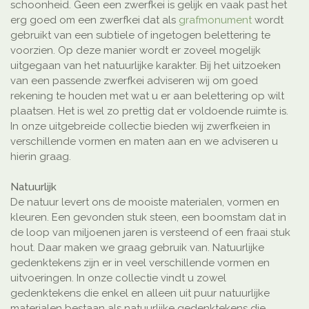
schoonheid. Geen een zwerfkei is gelijk en vaak past het
erg goed om een zwerfkei dat als
grafmonument
wordt
gebruikt van een subtiele of ingetogen belettering te
voorzien. Op deze manier wordt er zoveel mogelijk
uitgegaan van het natuurlijke karakter. Bij het uitzoeken
van een passende zwerfkei adviseren wij om goed
rekening te houden met wat u er aan belettering op wilt
plaatsen. Het is wel zo prettig dat er voldoende ruimte is.
In onze uitgebreide collectie bieden wij zwerfkeien in
verschillende vormen en maten aan en we adviseren u
hierin graag.
Natuurlijk
De natuur levert ons de mooiste materialen, vormen en
kleuren. Een gevonden stuk steen, een boomstam dat in
de loop van miljoenen jaren is versteend of een fraai stuk
hout. Daar maken we graag gebruik van. Natuurlijke
gedenktekens zijn er in veel verschillende vormen en
uitvoeringen. In onze collectie vindt u zowel
gedenktekens die enkel en alleen uit puur natuurlijke
materialen bestaan als natuurlijke gedenktekens die