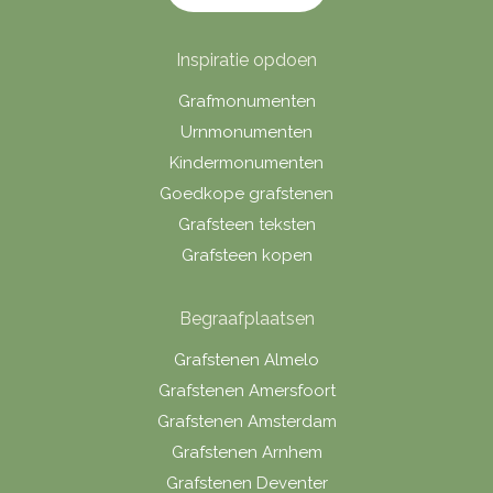
Inspiratie opdoen
Grafmonumenten
Urnmonumenten
Kindermonumenten
Goedkope grafstenen
Grafsteen teksten
Grafsteen kopen
Begraafplaatsen
Grafstenen Almelo
Grafstenen Amersfoort
Grafstenen Amsterdam
Grafstenen Arnhem
Grafstenen Deventer