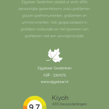
Eijgelaar Gedenken plaatst al sinds 1862
persoonlijke gedenktekens zoals grafstenen,
glazen grafmonumenten, grafzerken en
urnmonumenten. Ook gespecialiseerd in
grafsteen restauratie en het bijwerken van
grafstenen met een vervolginscriptie.
Eijgelaar Gedenken
038 - 3312175
www.eijgelaar.nl