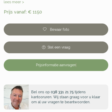
lees meer >
Prijs vanaf: € 1150
Bewaar foto
Stel
een
vraag
Prijsinformatie aanvragen
Bel ons op
038 331 21 75
tijdens
kantooruren. Wij staan graag voor u klaar
om al uw vragen te beantwoorden.