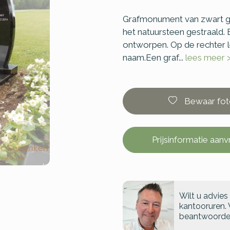
Grafmonument van zwart gran
het natuursteen gestraald.
ontworpen. Op de rechter l
naam.Een graf...
lees meer 
Bewaar fot
Prijsinformatie aan
Wilt u advies
kantooruren. 
beantwoorde