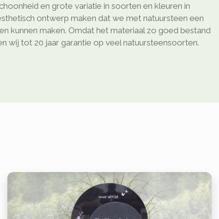
schoonheid en grote variatie in soorten en kleuren in
sthetisch ontwerp maken dat we met natuursteen een
ken kunnen maken. Omdat het materiaal zo goed bestand
 wij tot 20 jaar garantie op veel natuursteensoorten.