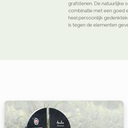
grafstenen. De natuurlijke 
combinatie met een goed e
heel persoonlijk gedenkte
is tegen de elementen geven