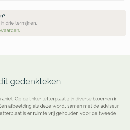
en?
in drie termijnen.
rwaarden.
 dit gedenkteken
iet. Op de linker letterplaat zijn diverse bloemen in
 Een afbeelding als deze wordt samen met de adviseur
etterplaat is er ruimte vrij gehouden voor de tweede