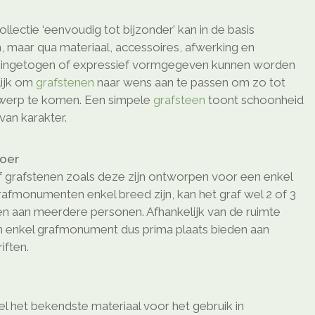
ollectie ‘eenvoudig tot bijzonder’ kan in de basis
, maar qua materiaal, accessoires, afwerking en
o ingetogen of expressief vormgegeven kunnen worden
elijk om
grafstenen
naar wens aan te passen om zo tot
twerp te komen. Een simpele
grafsteen
toont schoonheid
van karakter.
loer
 grafstenen zoals deze zijn ontworpen voor een enkel
afmonumenten enkel breed zijn, kan het graf wel 2 of 3
den aan meerdere personen. Afhankelijk van de ruimte
n enkel grafmonument dus prima plaats bieden aan
ften.
l het bekendste materiaal voor het gebruik in