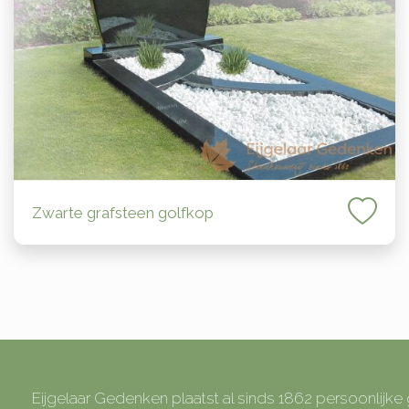
Zwarte grafsteen golfkop
Eijgelaar Gedenken plaatst al sinds 1862 persoonlijk