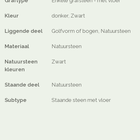
Graftype
Enkele grafsteen - met vloer
Kleur
donker, Zwart
Liggende deel
Golfvorm of bogen, Natuursteen
Materiaal
Natuursteen
Natuursteen
Zwart
kleuren
Staande deel
Natuursteen
Subtype
Staande steen met vloer