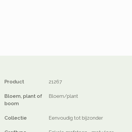
Product
21267
Bloem, plant of
Bloem/plant
boom
Collectie
Eenvoudig tot bijzonder