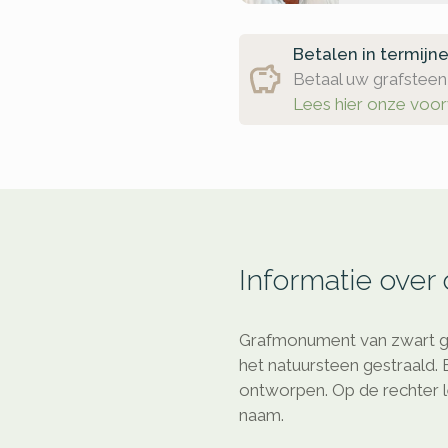
Betalen in termijn
Betaal uw grafsteen 
Lees hier onze voo
Informatie over
Grafmonument van zwart gran
het natuursteen gestraald.
ontworpen. Op de rechter l
naam.