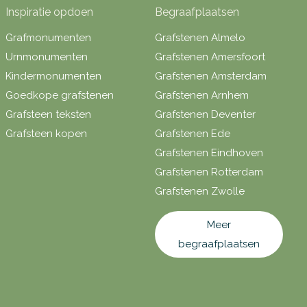
Inspiratie opdoen
Begraafplaatsen
Grafmonumenten
Grafstenen Almelo
Urnmonumenten
Grafstenen Amersfoort
Kindermonumenten
Grafstenen Amsterdam
Goedkope grafstenen
Grafstenen Arnhem
Grafsteen teksten
Grafstenen Deventer
Grafsteen kopen
Grafstenen Ede
Grafstenen Eindhoven
Grafstenen Rotterdam
Grafstenen Zwolle
Meer
begraafplaatsen