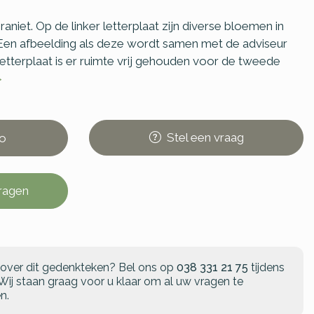
iet. Op de linker letterplaat zijn diverse bloemen in
 Een afbeelding als deze wordt samen met de adviseur
etterplaat is er ruimte vrij gehouden voor de tweede
>
Stel
een
vraag
o
vragen
 over dit gedenkteken?
Bel ons op
038 331 21 75
tijdens
Wij staan graag voor u klaar om al uw vragen te
n.