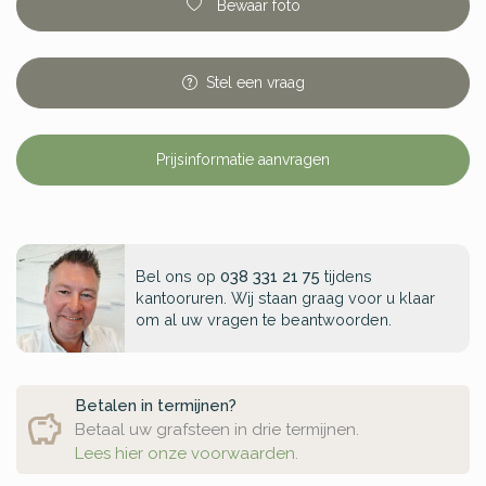
Bewaar foto
Stel
een
vraag
Prijsinformatie aanvragen
Bel ons op
038 331 21 75
tijdens
kantooruren. Wij staan graag voor u klaar
om al uw vragen te beantwoorden.
Betalen in termijnen?
Betaal uw grafsteen in drie termijnen.
Lees hier onze voorwaarden.