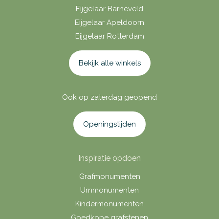
Eijgelaar Barneveld
Eijgelaar Apeldoorn
Eijgelaar Rotterdam
Bekijk alle winkels
Ook op zaterdag geopend
Openingstijden
Inspiratie opdoen
Grafmonumenten
Urnmonumenten
Kindermonumenten
Goedkope grafstenen