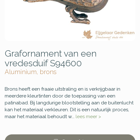
Grafornament van een
vredesduif S94600
Aluminium, brons
Brons heeft een fraaie uitstraling en is verkrijgbaar in
meerdere kleurtinten door de toepassing van een
patinabad. Bij langdurige blootstelling aan de buitenlucht
kan het materiaal verkleuren. Dit is een natuurlijk proces,
maar het materiaal behoudt w...
lees meer >