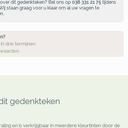
 over dit gedenkteken?
Bel ons op
038 331 21 75
tijdens
Wij staan graag voor u klaar om al uw vragen te
n.
en?
in drie termijnen.
rwaarden.
 dit gedenkteken
raling en is verkrijgbaar in meerdere kleurtinten door de