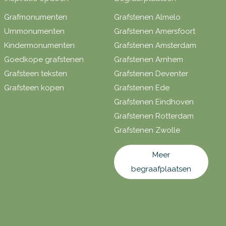
Grafmonumenten
Grafstenen Almelo
Urnmonumenten
Grafstenen Amersfoort
Kindermonumenten
Grafstenen Amsterdam
Goedkope grafstenen
Grafstenen Arnhem
Grafsteen teksten
Grafstenen Deventer
Grafsteen kopen
Grafstenen Ede
Grafstenen Eindhoven
Grafstenen Rotterdam
Grafstenen Zwolle
Meer
begraafplaatsen