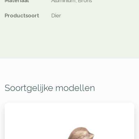
Materiaal
Aluminium, Brons
Productsoort
Dier
Soortgelijke modellen