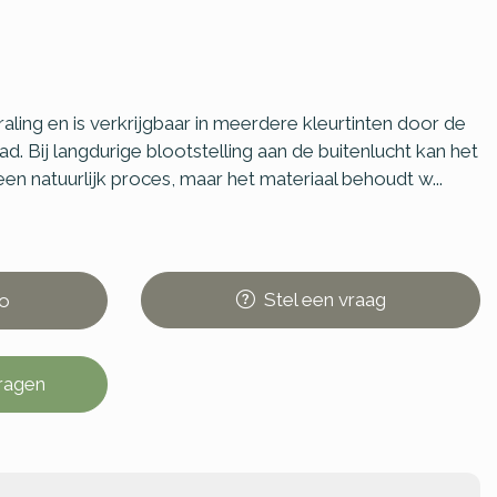
raling en is verkrijgbaar in meerdere kleurtinten door de
d. Bij langdurige blootstelling aan de buitenlucht kan het
 een natuurlijk proces, maar het materiaal behoudt w...
Stel
een
vraag
o
vragen