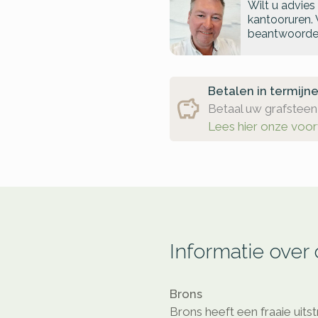
Wilt u advies
kantooruren. 
beantwoorde
Betalen in termijn
Betaal uw grafsteen 
Lees hier onze voo
Informatie over
Brons
Brons heeft een fraaie uitst