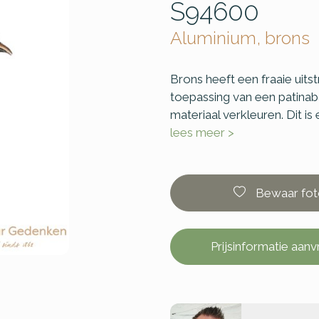
S94600
Aluminium, brons
Brons heeft een fraaie uitst
toepassing van een patinaba
materiaal verkleuren. Dit is
lees meer >
Bewaar fot
Prijsinformatie aan