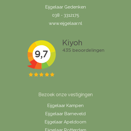
Eijgelaar Gedenken
038 - 3312175
www.eijgelaar.nl
Bezoek onze vestigingen
Eijgelaar Kampen
Eijgelaar Barneveld
Eijgelaar Apeldoorn
Eijgelaar Rotterdam