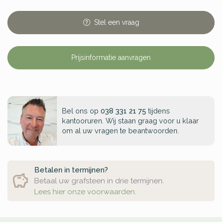
Stel
een
vraag
Prijsinformatie aanvragen
Bel ons op
038 331 21 75
tijdens
kantooruren. Wij staan graag voor u klaar
om al uw vragen te beantwoorden.
Betalen in termijnen?
Betaal uw grafsteen in drie termijnen.
Lees hier onze voorwaarden.