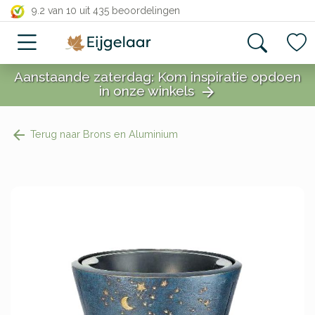
close
9.2 van 10
uit 435 beoordelingen
Aanstaande zaterdag: Kom inspiratie opdoen
in onze winkels
arrow_forward
close
Terug naar Brons en Aluminium