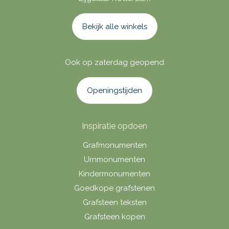
Bekijk alle winkels
Ook op zaterdag geopend
Openingstijden
Inspiratie opdoen
Grafmonumenten
Urnmonumenten
Kindermonumenten
Goedkope grafstenen
Grafsteen teksten
Grafsteen kopen