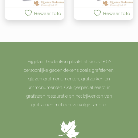
Bewaar foto
Bewaar foto
Eijgelaar Gedenken plaatst al sinds 1862
persoonlijke gedenktekens zoals grafstenen,
glazen grafmonumenten, grafzerken en
urnmonumenten. Ook gespecialiseerd in
grafsteen restauratie en het bijwerken van
grafstenen met een vervolginscriptie.