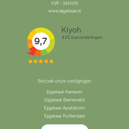
038 - 3312175
www.eijgelaar.nl
Bezoek onze vestigingen
Eijgelaar Kampen
Eijgelaar Barneveld
Eijgelaar Apeldoorn
Eijgelaar Rotterdam