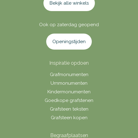
Bekijk alle winkels
Ook op zaterdag geopend
Openingstijden
Inspiratie opdoen
Grafmonumenten
Urnmonumenten
Kindermonumenten
Goedkope grafstenen
Grafsteen teksten
Grafsteen kopen
Begraafplaatsen