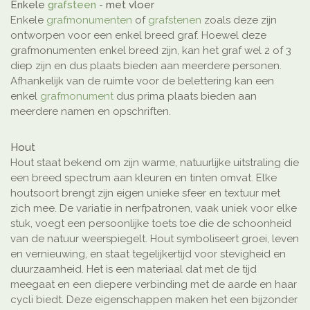
Enkele
grafsteen
- met vloer
Enkele
grafmonumenten
of
grafstenen
zoals deze zijn
ontworpen voor een enkel breed graf. Hoewel deze
grafmonumenten enkel breed zijn, kan het graf wel 2 of 3
diep zijn en dus plaats bieden aan meerdere personen.
Afhankelijk van de ruimte voor de belettering kan een
enkel
grafmonument
dus prima plaats bieden aan
meerdere namen en opschriften.
Hout
Hout staat bekend om zijn warme, natuurlijke uitstraling die
een breed spectrum aan kleuren en tinten omvat. Elke
houtsoort brengt zijn eigen unieke sfeer en textuur met
zich mee. De variatie in nerfpatronen, vaak uniek voor elke
stuk, voegt een persoonlijke toets toe die de schoonheid
van de natuur weerspiegelt. Hout symboliseert groei, leven
en vernieuwing, en staat tegelijkertijd voor stevigheid en
duurzaamheid. Het is een materiaal dat met de tijd
meegaat en een diepere verbinding met de aarde en haar
cycli biedt. Deze eigenschappen maken het een bijzonder