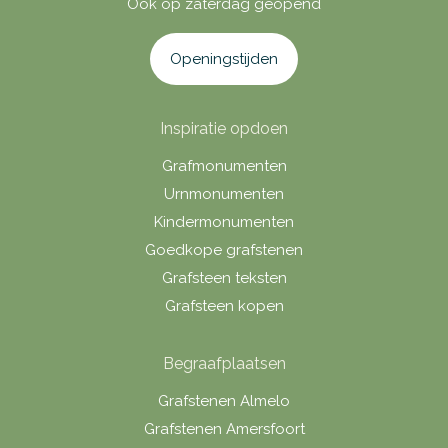
Ook op zaterdag geopend
Openingstijden
Inspiratie opdoen
Grafmonumenten
Urnmonumenten
Kindermonumenten
Goedkope grafstenen
Grafsteen teksten
Grafsteen kopen
Begraafplaatsen
Grafstenen Almelo
Grafstenen Amersfoort