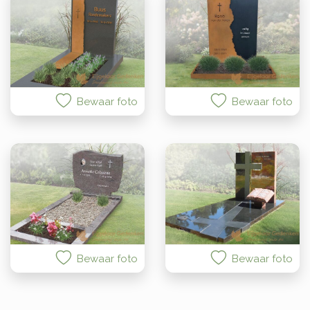
Bewaar foto
Bewaar foto
Bewaar foto
Bewaar foto