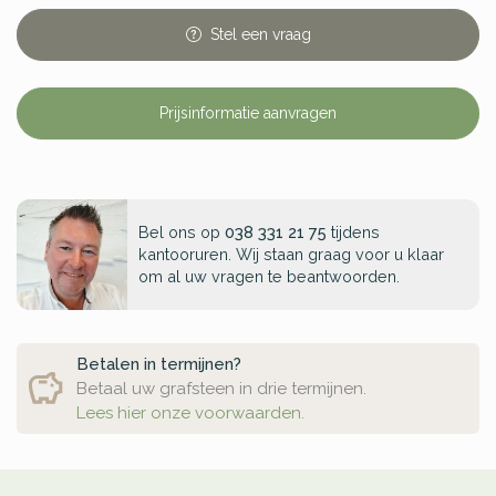
Stel
een
vraag
Prijsinformatie aanvragen
Bel ons op
038 331 21 75
tijdens
kantooruren. Wij staan graag voor u klaar
om al uw vragen te beantwoorden.
Betalen in termijnen?
Betaal uw grafsteen in drie termijnen.
Lees hier onze voorwaarden.