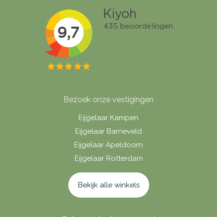
Bezoek onze vestigingen
Eijgelaar Kampen
Eijgelaar Barneveld
Eijgelaar Apeldoorn
Eijgelaar Rotterdam
Bekijk alle winkels