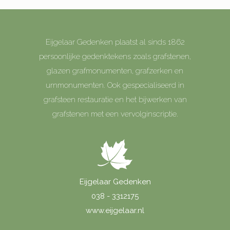
Eijgelaar Gedenken plaatst al sinds 1862
persoonlijke gedenktekens zoals grafstenen,
glazen grafmonumenten, grafzerken en
urnmonumenten. Ook gespecialiseerd in
grafsteen restauratie en het bijwerken van
grafstenen met een vervolginscriptie.
Eijgelaar Gedenken
038 - 3312175
www.eijgelaar.nl