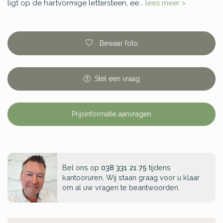
ligt op de hartvormige lettersteen, ee...
lees meer >
Bewaar foto
Stel
een
vraag
Prijsinformatie aanvragen
Bel ons op
038 331 21 75
tijdens
kantooruren. Wij staan graag voor u klaar
om al uw vragen te beantwoorden.