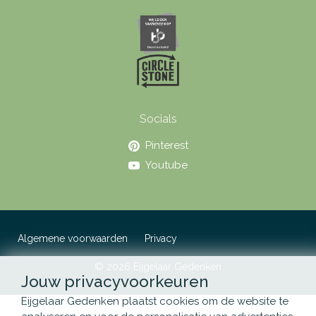
Socials
Pinterest
Youtube
Algemene voorwaarden
Privacy
© 2026 Eijgelaar Gedenken
Jouw privacyvoorkeuren
Eijgelaar Gedenken plaatst cookies om de website te