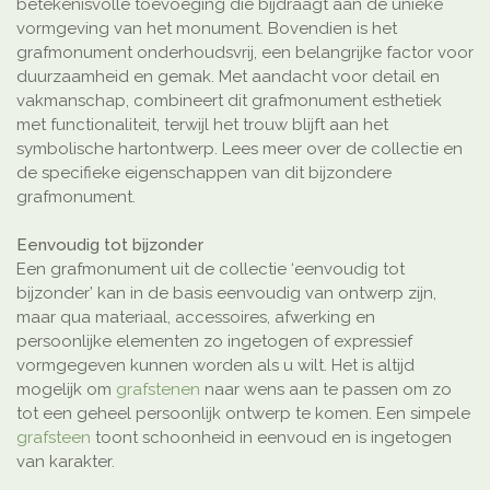
betekenisvolle toevoeging die bijdraagt aan de unieke
vormgeving van het monument. Bovendien is het
grafmonument onderhoudsvrij, een belangrijke factor voor
duurzaamheid en gemak. Met aandacht voor detail en
vakmanschap, combineert dit grafmonument esthetiek
met functionaliteit, terwijl het trouw blijft aan het
symbolische hartontwerp. Lees meer over de collectie en
de specifieke eigenschappen van dit bijzondere
grafmonument.
Eenvoudig tot bijzonder
Een grafmonument uit de collectie ‘eenvoudig tot
bijzonder’ kan in de basis eenvoudig van ontwerp zijn,
maar qua materiaal, accessoires, afwerking en
persoonlijke elementen zo ingetogen of expressief
vormgegeven kunnen worden als u wilt. Het is altijd
mogelijk om
grafstenen
naar wens aan te passen om zo
tot een geheel persoonlijk ontwerp te komen. Een simpele
grafsteen
toont schoonheid in eenvoud en is ingetogen
van karakter.