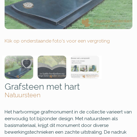
Klik op onderstaande foto's voor een vergroting
Grafsteen met hart
Natuursteen
Het hartvormige grafmonument in de collectie varieert van
eenvoudig tot bijzonder design. Met natuursteen als
basismateriaal, krijgt dit monument door diverse
bewerkingstechnieken een zachte uitstraling. De nadruk