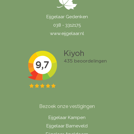
Eijgelaar Gedenken
038 - 3312175
www.eijgelaar.nl
Bezoek onze vestigingen
Eijgelaar Kampen
Eijgelaar Barneveld