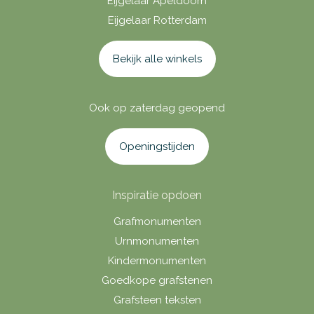
Eijgelaar Apeldoorn
Eijgelaar Rotterdam
Bekijk alle winkels
Ook op zaterdag geopend
Openingstijden
Inspiratie opdoen
Grafmonumenten
Urnmonumenten
Kindermonumenten
Goedkope grafstenen
Grafsteen teksten