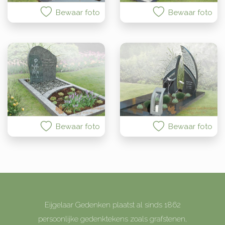
Bewaar foto
Bewaar foto
Bewaar foto
Bewaar foto
Eijgelaar Gedenken plaatst al sinds 1862
persoonlijke gedenktekens zoals grafstenen,