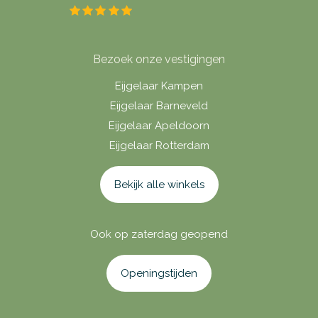
Bezoek onze vestigingen
Eijgelaar Kampen
Eijgelaar Barneveld
Eijgelaar Apeldoorn
Eijgelaar Rotterdam
Bekijk alle winkels
Ook op zaterdag geopend
Openingstijden