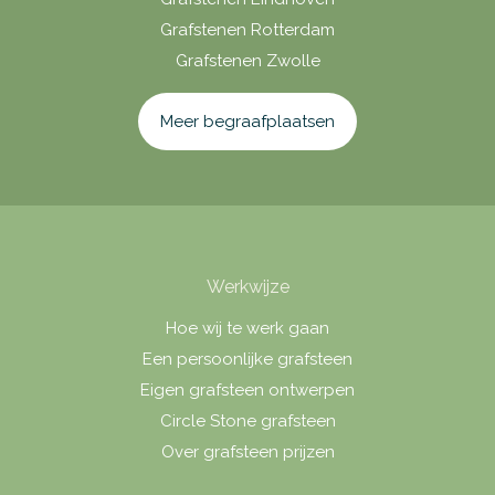
Grafstenen Rotterdam
Grafstenen Zwolle
Meer begraafplaatsen
Werkwijze
Hoe wij te werk gaan
Een persoonlijke grafsteen
Eigen grafsteen ontwerpen
Circle Stone grafsteen
Over grafsteen prijzen