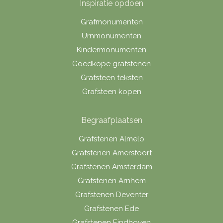
Inspiratie opdoen
Grafmonumenten
Urnmonumenten
Kindermonumenten
Goedkope grafstenen
Grafsteen teksten
Grafsteen kopen
Begraafplaatsen
Grafstenen Almelo
Grafstenen Amersfoort
Grafstenen Amsterdam
Grafstenen Arnhem
Grafstenen Deventer
Grafstenen Ede
Grafstenen Eindhoven