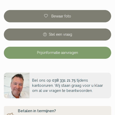
Bewaar foto
Stel
een
vraag
Prijsinformatie aanvragen
Bel ons op
038 331 21 75
tijdens
kantooruren. Wij staan graag voor u klaar
om al uw vragen te beantwoorden.
Betalen in termijnen?