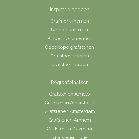
Inspiratie opdoen
Grafmonumenten
Urnmonumenten
Kindermonumenten
Goedkope grafstenen
Grafsteen teksten
Grafsteen kopen
Begraafplaatsen
Grafstenen Almelo
Grafstenen Amersfoort
Grafstenen Amsterdam
Grafstenen Arnhem
Grafstenen Deventer
Grafstenen Ede