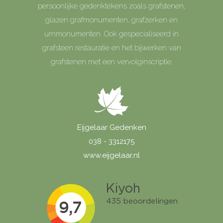
persoonlijke gedenktekens zoals grafstenen,
glazen grafmonumenten, grafzerken en
urnmonumenten. Ook gespecialiseerd in
grafsteen restauratie en het bijwerken van
grafstenen met een vervolginscriptie.
Eijgelaar Gedenken
038 - 3312175
www.eijgelaar.nl