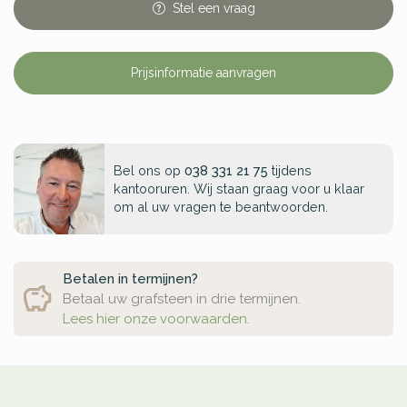
Stel
een
vraag
Prijsinformatie aanvragen
Bel ons op
038 331 21 75
tijdens
kantooruren. Wij staan graag voor u klaar
om al uw vragen te beantwoorden.
Betalen in termijnen?
Betaal uw grafsteen in drie termijnen.
Lees hier onze voorwaarden.