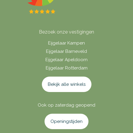
Bezoek onze vestigingen
Eijgelaar Kampen
Eijgelaar Barneveld
Eijgelaar Apeldoorn
Eijgelaar Rotterdam
Bekijk alle winkels
Ook op zaterdag geopend
Openingstijden