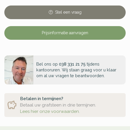
Stel
een
vraag
Prijsinformatie aanvragen
Bel ons op
038 331 21 75
tijdens
kantooruren. Wij staan graag voor u klaar
om al uw vragen te beantwoorden.
Betalen in termijnen?
Betaal uw grafsteen in drie termijnen.
Lees hier onze voorwaarden.