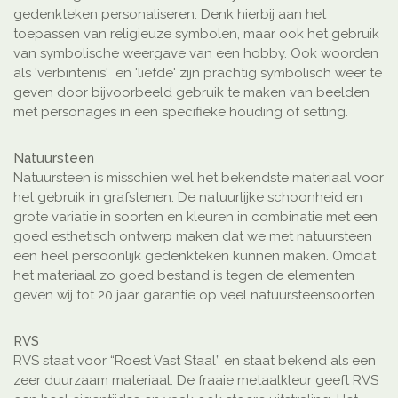
gedenkteken personaliseren. Denk hierbij aan het
toepassen van religieuze symbolen, maar ook het gebruik
van symbolische weergave van een hobby. Ook woorden
als 'verbintenis' en 'liefde' zijn prachtig symbolisch weer te
geven door bijvoorbeeld gebruik te maken van beelden
met personages in een specifieke houding of setting.
Natuursteen
Natuursteen is misschien wel het bekendste materiaal voor
het gebruik in grafstenen. De natuurlijke schoonheid en
grote variatie in soorten en kleuren in combinatie met een
goed esthetisch ontwerp maken dat we met natuursteen
een heel persoonlijk gedenkteken kunnen maken. Omdat
het materiaal zo goed bestand is tegen de elementen
geven wij tot 20 jaar garantie op veel natuursteensoorten.
RVS
RVS staat voor “Roest Vast Staal” en staat bekend als een
zeer duurzaam materiaal. De fraaie metaalkleur geeft RVS