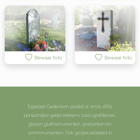
Bewaar foto
Bewaar foto
Eijgelaar Gedenken plaatst al sinds 1862
persoonlijke gedenktekens zoals grafstenen,
glazen grafmonumenten, grafzerken en
urnmonumenten. Ook gespecialiseerd in