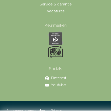
Service & garantie
Vacatures
Keurmerken
Socials
Pinterest
Youtube
Algemene voorwaarden
Privacy