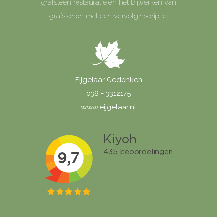
grafsteen restauratie en het bijwerken van
grafstenen met een vervolginscriptie.
Eijgelaar Gedenken
038 - 3312175
www.eijgelaar.nl