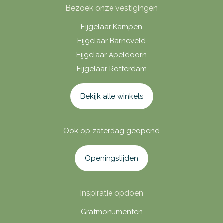
Bezoek onze vestigingen
Eijgelaar Kampen
Eijgelaar Barneveld
Eijgelaar Apeldoorn
Eijgelaar Rotterdam
Bekijk alle winkels
Ook op zaterdag geopend
Openingstijden
Inspiratie opdoen
Grafmonumenten