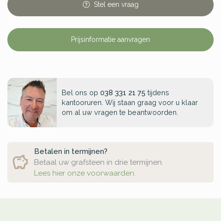
Stel
een
vraag
Prijsinformatie aanvragen
Bel ons op
038 331 21 75
tijdens
kantooruren. Wij staan graag voor u klaar
om al uw vragen te beantwoorden.
Betalen in termijnen?
Betaal uw grafsteen in drie termijnen.
Lees hier onze voorwaarden.