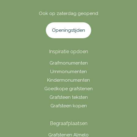
Ook op zaterdag geopend
Openingstijden
Inspiratie opdoen
Grafmonumenten
Urnmonumenten
Kindermonumenten
Goedkope grafstenen
Grafsteen teksten
Grafsteen kopen
Begraafplaatsen
Grafstenen Almelo