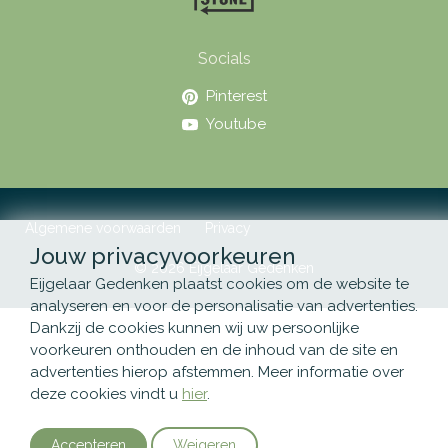
Socials
Pinterest
Youtube
Algemene voorwaarden
Privacy
Jouw privacyvoorkeuren
© 2026 Eijgelaar Gedenken
Eijgelaar Gedenken plaatst cookies om de website te
analyseren en voor de personalisatie van advertenties.
Dankzij de cookies kunnen wij uw persoonlijke
voorkeuren onthouden en de inhoud van de site en
advertenties hierop afstemmen. Meer informatie over
deze cookies vindt u
hier
.
Accepteren
Weigeren