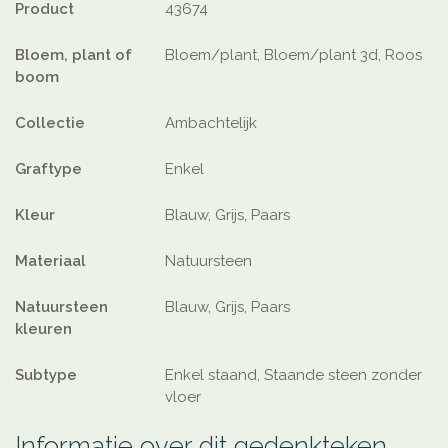
Product
43674
Bloem, plant of
Bloem/plant, Bloem/plant 3d, Roos
boom
Collectie
Ambachtelijk
Graftype
Enkel
Kleur
Blauw, Grijs, Paars
Materiaal
Natuursteen
Natuursteen
Blauw, Grijs, Paars
kleuren
Subtype
Enkel staand, Staande steen zonder
vloer
Informatie over dit gedenkteken