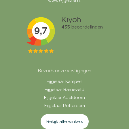
www.eijgelaar.nl
Bezoek onze vestigingen
Eijgelaar Kampen
Eijgelaar Barneveld
Eijgelaar Apeldoorn
Eijgelaar Rotterdam
Bekijk alle winkels