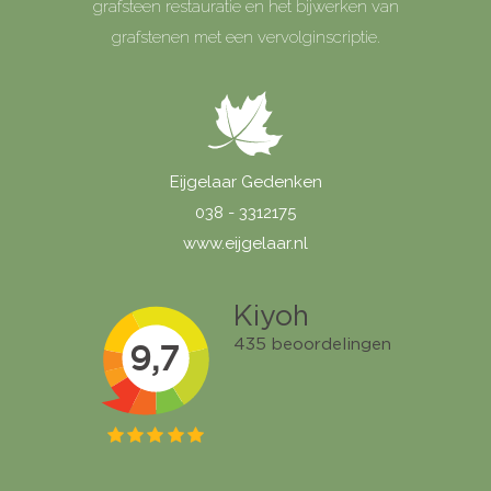
grafsteen restauratie en het bijwerken van
grafstenen met een vervolginscriptie.
Eijgelaar Gedenken
038 - 3312175
www.eijgelaar.nl