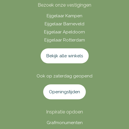
Bezoek onze vestigingen
Eijgelaar Kampen
Eijgelaar Barneveld
Eijgelaar Apeldoorn
Eijgelaar Rotterdam
Bekijk alle winkels
Ook op zaterdag geopend
Openingstijden
Inspiratie opdoen
Grafmonumenten