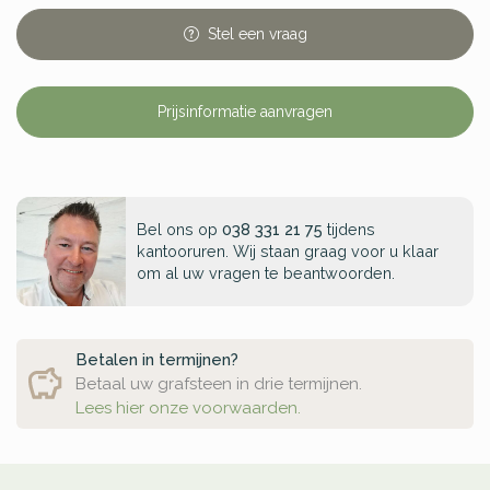
Stel
een
vraag
Prijsinformatie aanvragen
Bel ons op
038 331 21 75
tijdens
kantooruren. Wij staan graag voor u klaar
om al uw vragen te beantwoorden.
Betalen in termijnen?
Betaal uw grafsteen in drie termijnen.
Lees hier onze voorwaarden.