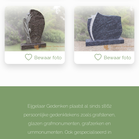
Bewaar foto
Bewaar foto
Eijgelaar Gedenken plaatst al sinds 1862
persoonlijke gedenktekens zoals grafstenen,
glazen grafmonumenten, grafzerken en
urnmonumenten. Ook gespecialiseerd in