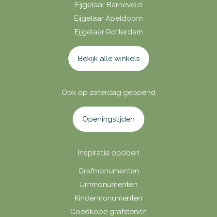
Eijgelaar Barneveld
Eijgelaar Apeldoorn
Eijgelaar Rotterdam
Bekijk alle winkels
Ook op zaterdag geopend
Openingstijden
Inspiratie opdoen
Grafmonumenten
Urnmonumenten
Kindermonumenten
Goedkope grafstenen