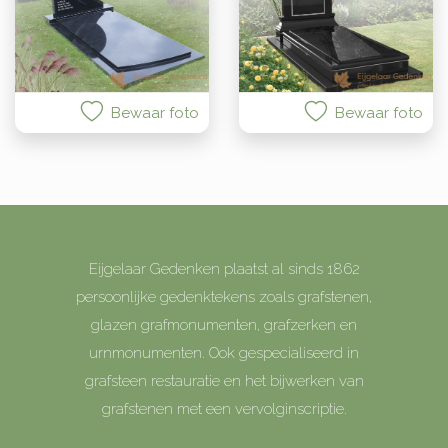
Bewaar foto
Bewaar foto
Eijgelaar Gedenken plaatst al sinds 1862
persoonlijke gedenktekens zoals grafstenen,
glazen grafmonumenten, grafzerken en
urnmonumenten. Ook gespecialiseerd in
grafsteen restauratie en het bijwerken van
grafstenen met een vervolginscriptie.