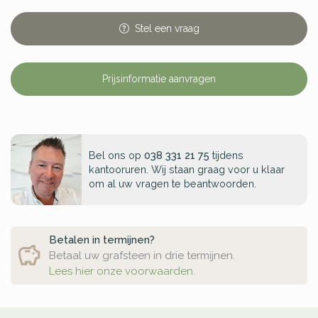
Stel
een
vraag
Prijsinformatie aanvragen
Bel ons op
038 331 21 75
tijdens
kantooruren. Wij staan graag voor u klaar
om al uw vragen te beantwoorden.
Betalen in termijnen?
Betaal uw grafsteen in drie termijnen.
Lees hier onze voorwaarden.