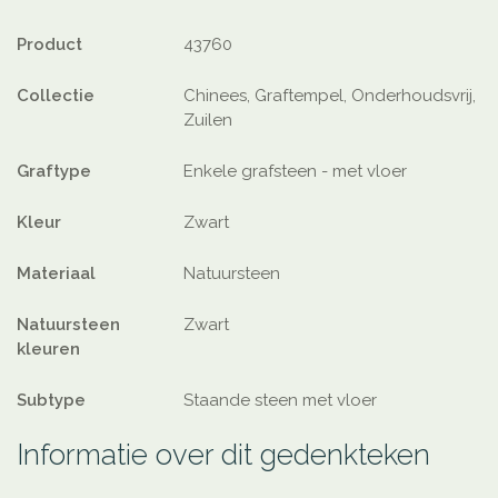
Product
43760
Collectie
Chinees, Graftempel, Onderhoudsvrij,
Zuilen
Graftype
Enkele grafsteen - met vloer
Kleur
Zwart
Materiaal
Natuursteen
Natuursteen
Zwart
kleuren
Subtype
Staande steen met vloer
Informatie over dit gedenkteken