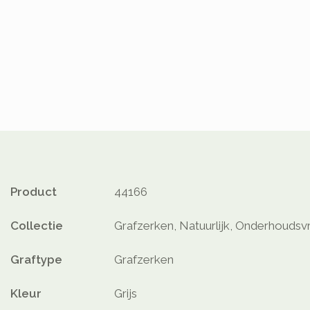
Product
44166
Collectie
Grafzerken, Natuurlijk, Onderhoudsvr
Graftype
Grafzerken
Kleur
Grijs