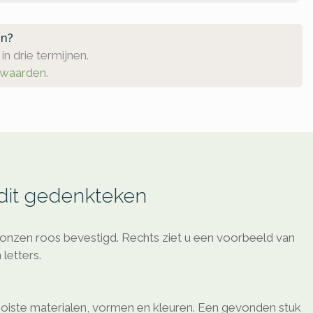
en?
in drie termijnen.
rwaarden.
 dit gedenkteken
onzen roos bevestigd. Rechts ziet u een voorbeeld van
letters.
oiste materialen, vormen en kleuren. Een gevonden stuk