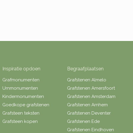
Inspiratie opdoen
Begraafplaatsen
Grafmonumenten
Grafstenen Almelo
Urnmonumenten
Grafstenen Amersfoort
Kindermonumenten
Grafstenen Amsterdam
Goedkope grafstenen
Grafstenen Arnhem
Grafsteen teksten
Grafstenen Deventer
Grafsteen kopen
Grafstenen Ede
Grafstenen Eindhoven