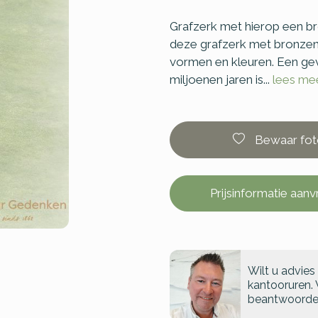
Grafzerk met hierop een br
deze grafzerk met bronzen 
vormen en kleuren. Een ge
miljoenen jaren is...
lees me
Bewaar fot
Prijsinformatie aan
Wilt u advies
kantooruren. 
beantwoorde