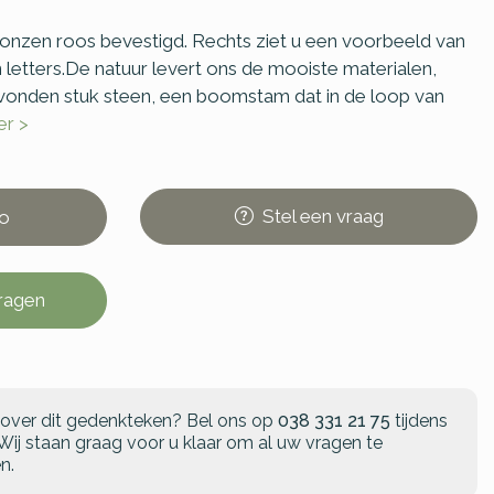
onzen roos bevestigd. Rechts ziet u een voorbeeld van
letters.De natuur levert ons de mooiste materialen,
vonden stuk steen, een boomstam dat in de loop van
er >
Stel
een
vraag
o
vragen
 over dit gedenkteken?
Bel ons op
038 331 21 75
tijdens
Wij staan graag voor u klaar om al uw vragen te
n.