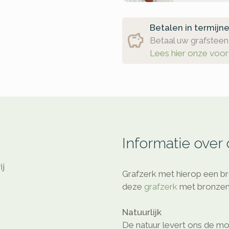
Betalen in termijn
Betaal uw grafsteen 
Lees hier onze voo
Informatie over
ij
Grafzerk met hierop een br
deze
grafzerk
met bronzen 
Natuurlijk
De natuur levert ons de mo