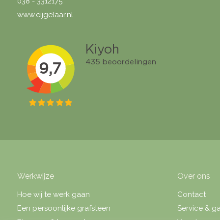
038 - 3312175
www.eijgelaar.nl
Werkwijze
Over ons
Hoe wij te werk gaan
Contact
Een persoonlijke grafsteen
Service & ga