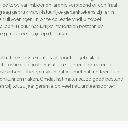
de loop van miljoenen jaren is versteend of een fraai
aag gebruik van. Natuurlijke gedenktekens zijn er in
n uitvoeringen. In onze collectie vindt u zowel
lleen uit puur natuurlijke materialen bestaan als
e geïnspireerd zijn op de natuur.
l het bekendste materiaal voor het gebruik in
schoonheid en grote variatie in soorten en kleuren in
sthetisch ontwerp maken dat we met natuursteen een
ken kunnen maken. Omdat het materiaal zo goed bestand
 wij tot 20 jaar garantie op veel natuursteensoorten.