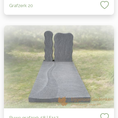
Grafzerk 20
Ruwe grafzerk 58 | E117