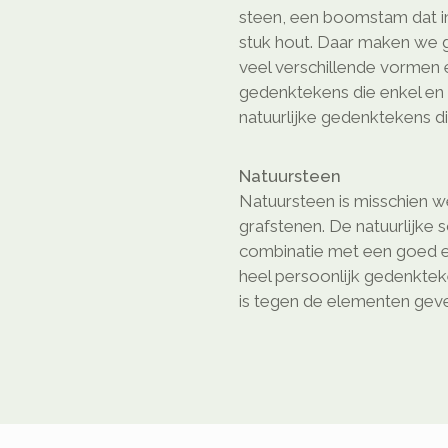
steen, een boomstam dat in 
stuk hout. Daar maken we gr
veel verschillende vormen e
gedenktekens die enkel en a
natuurlijke gedenktekens di
Natuursteen
Natuursteen is misschien we
grafstenen. De natuurlijke 
combinatie met een goed e
heel persoonlijk gedenkte
is tegen de elementen geven