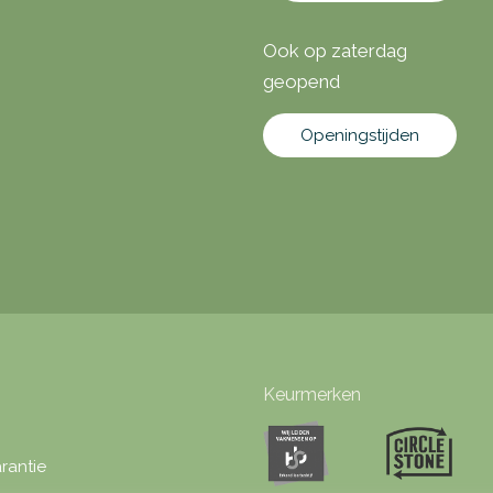
Ook op zaterdag
geopend
Openingstijden
Keurmerken
rantie