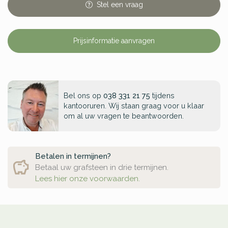
Stel
een
vraag
Prijsinformatie aanvragen
Bel ons op
038 331 21 75
tijdens
kantooruren. Wij staan graag voor u klaar
om al uw vragen te beantwoorden.
Betalen in termijnen?
Betaal uw grafsteen in drie termijnen.
Lees hier onze voorwaarden.