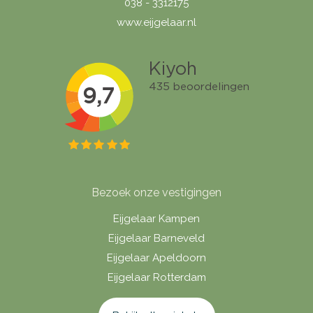
038 - 3312175
www.eijgelaar.nl
Bezoek onze vestigingen
Eijgelaar Kampen
Eijgelaar Barneveld
Eijgelaar Apeldoorn
Eijgelaar Rotterdam