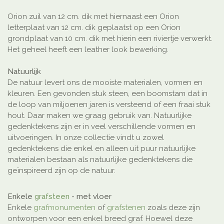
Orion zuil van 12 cm. dik met hiernaast een Orion
letterplaat van 12 cm. dik geplaatst op een Orion
grondplaat van 10 cm. dik met hierin een riviertje verwerkt.
Het geheel heeft een leather look bewerking.
Natuurlijk
De natuur levert ons de mooiste materialen, vormen en
kleuren. Een gevonden stuk steen, een boomstam dat in
de loop van miljoenen jaren is versteend of een fraai stuk
hout. Daar maken we graag gebruik van. Natuurlijke
gedenktekens zijn er in veel verschillende vormen en
uitvoeringen. In onze collectie vindt u zowel
gedenktekens die enkel en alleen uit puur natuurlijke
materialen bestaan als natuurlijke gedenktekens die
geïnspireerd zijn op de natuur.
Enkele
grafsteen
- met vloer
Enkele
grafmonumenten
of
grafstenen
zoals deze zijn
ontworpen voor een enkel breed graf. Hoewel deze