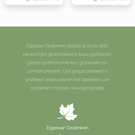
Eijgelaar Gedenken plaatst al sinds 1862
persoonlijke gedenktekens zoals grafstenen,
glazen grafmonumenten, grafzerken en
urnmonumenten. Ook gespecialiseerd in
grafsteen restauratie en het bijwerken van
grafstenen met een vervolginscriptie.
Eijgelaar Gedenken