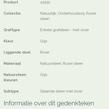
Product
43951
Collectie
Natuurlijk, Onderhoudsvrij, Ruwe
steen
Graftype
Enkele grafsteen - met vloer
Kleur
Grijs
Liggende deel
Rivier
Materiaal
Natuursteen, Ruwe steen
Natuursteen
Grijs
kleuren
Subtype
Staande steen met vloer
Informatie over dit gedenkteken