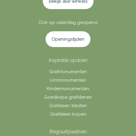
Bekijk alle winkels
Ook op zaterdag geopend
Openingstijden
Inspiratie opdoen
Grafmonumenten
Urnmonumenten
Kindermonumenten
Goedkope grafstenen
Grafsteen teksten
Grafsteen kopen
Begraafplaatsen