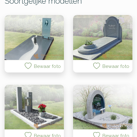
Soortgelijke modellen
Bewaar foto
Bewaar foto
Bewaar foto
Bewaar foto