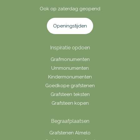
Ook op zaterdag geopend
Openingstijden
Inspiratie opdoen
Grafmonumenten
Urnmonumenten
Kindermonumenten
Goedkope grafstenen
Grafsteen teksten
Grafsteen kopen
Begraafplaatsen
Grafstenen Almelo