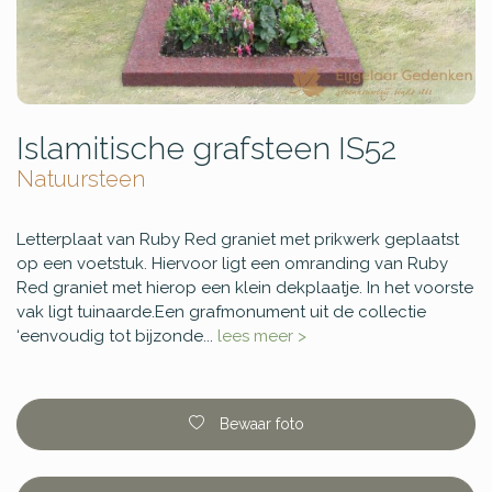
Islamitische grafsteen IS52
Natuursteen
Letterplaat van Ruby Red graniet met prikwerk geplaatst
op een voetstuk. Hiervoor ligt een omranding van Ruby
Red graniet met hierop een klein dekplaatje. In het voorste
vak ligt tuinaarde.Een grafmonument uit de collectie
‘eenvoudig tot bijzonde...
lees meer >
Bewaar foto