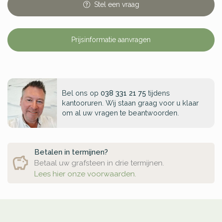
Stel
een
vraag
Prijsinformatie aanvragen
Bel ons op
038 331 21 75
tijdens
kantooruren. Wij staan graag voor u klaar
om al uw vragen te beantwoorden.
Betalen in termijnen?
Betaal uw grafsteen in drie termijnen.
Lees hier onze voorwaarden.