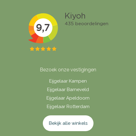
Bezoek onze vestigingen
Eijgelaar Kampen
Eijgelaar Barneveld
Eijgelaar Apeldoorn
Eijgelaar Rotterdam
Bekijk alle winkels