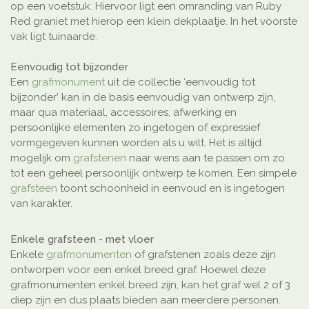
op een voetstuk. Hiervoor ligt een omranding van Ruby
Red graniet met hierop een klein dekplaatje. In het voorste
vak ligt tuinaarde.
Eenvoudig tot bijzonder
Een
grafmonument
uit de collectie ‘eenvoudig tot
bijzonder’ kan in de basis eenvoudig van ontwerp zijn,
maar qua materiaal, accessoires, afwerking en
persoonlijke elementen zo ingetogen of expressief
vormgegeven kunnen worden als u wilt. Het is altijd
mogelijk om
grafstenen
naar wens aan te passen om zo
tot een geheel persoonlijk ontwerp te komen. Een simpele
grafsteen
toont schoonheid in eenvoud en is ingetogen
van karakter.
Enkele grafsteen - met vloer
Enkele
grafmonumenten
of grafstenen zoals deze zijn
ontworpen voor een enkel breed graf. Hoewel deze
grafmonumenten enkel breed zijn, kan het graf wel 2 of 3
diep zijn en dus plaats bieden aan meerdere personen.