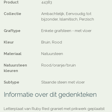
Product
44383
Collectie
Ambachtelijk, Eenvoudig tot
bijzonder, Islamitisch, Perzisch
Graftype
Enkele grafsteen - met vloer
Kleur
Bruin, Rood
Materiaal
Natuursteen
Natuursteen
Rood/oranje/bruin
kleuren
Subtype
Staande steen met vloer
Informatie over dit gedenkteken
Letterplaat van Ruby Red graniet met prikwerk geplaatst