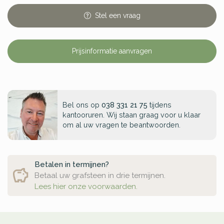
Stel
een
vraag
Prijsinformatie aanvragen
Bel ons op
038 331 21 75
tijdens
kantooruren. Wij staan graag voor u klaar
om al uw vragen te beantwoorden.
Betalen in termijnen?
Betaal uw grafsteen in drie termijnen.
Lees hier onze voorwaarden.