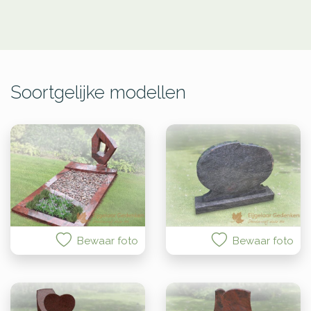
Soortgelijke modellen
Bewaar foto
Bewaar foto