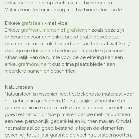
prikwerk geplaatst op voetstuk met hiervoor een
Multicolour Red omranding met hierbinnen tuinaarde.
Enkele
grafsteen
- met vloer
Enkele
grafmonumenten
of
grafstenen
zoals deze zijn
ontworpen voor een enkel breed graf. Hoewel deze
grafmonumenten enkel breed zijn, kan het graf wel 2 of 3
diep zijn en dus plaats bieden aan meerdere personen.
Afhankelijk van de ruimte voor de belettering kan een
enkel
grafmonument
dus prima plaats bieden aan
meerdere namen en opschriften.
Natuursteen
Natuursteen is misschien wel het bekendste materiaal voor
het gebruik in grafstenen. De natuurlijke schoonheid en
grote variatie in soorten en kleuren in combinatie met een
goed esthetisch ontwerp maken dat we met natuursteen
een heel persoonlijk gedenkteken kunnen maken. Omdat
het materiaal zo goed bestand is tegen de elementen
geven wij tot 20 jaar garantie op veel natuursteensoorten.