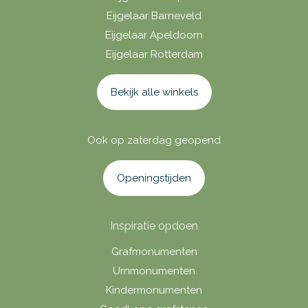
Eijgelaar Barneveld
Eijgelaar Apeldoorn
Eijgelaar Rotterdam
Bekijk alle winkels
Ook op zaterdag geopend
Openingstijden
Inspiratie opdoen
Grafmonumenten
Urnmonumenten
Kindermonumenten