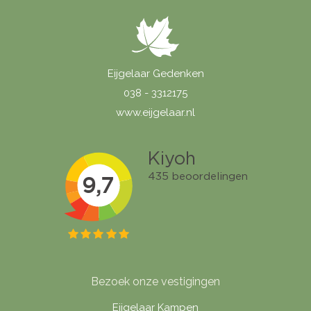
Eijgelaar Gedenken
038 - 3312175
www.eijgelaar.nl
Bezoek onze vestigingen
Eijgelaar Kampen