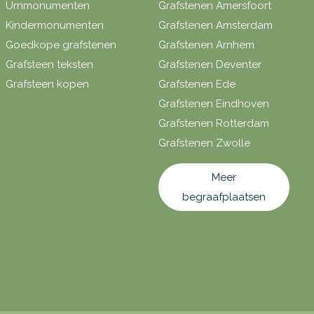
Urnmonumenten
Grafstenen Amersfoort
Kindermonumenten
Grafstenen Amsterdam
Goedkope grafstenen
Grafstenen Arnhem
Grafsteen teksten
Grafstenen Deventer
Grafsteen kopen
Grafstenen Ede
Grafstenen Eindhoven
Grafstenen Rotterdam
Grafstenen Zwolle
Meer
begraafplaatsen