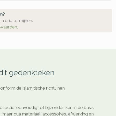
en?
in drie termijnen.
rwaarden.
 dit gedenkteken
onform de islamitische richtlijnen
lectie ‘eenvoudig tot bijzonder’ kan in de basis
, maar qua materiaal, accessoires, afwerking en