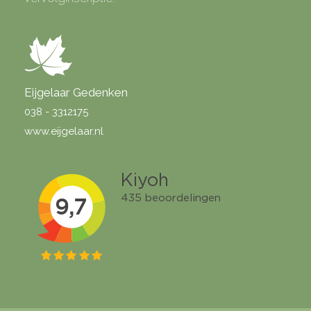
Eijgelaar Gedenken
038 - 3312175
www.eijgelaar.nl