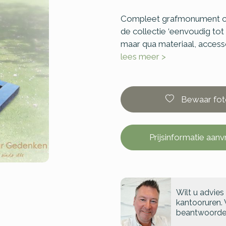
Compleet grafmonument con
de collectie ‘eenvoudig tot
maar qua materiaal, accesso
lees meer >
Bewaar fot
Prijsinformatie aan
Wilt u advies
kantooruren. 
beantwoorde