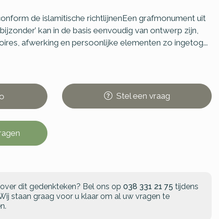
form de islamitische richtlijnenEen grafmonument uit
 bijzonder’ kan in de basis eenvoudig van ontwerp zijn,
ires, afwerking en persoonlijke elementen zo ingetog...
Stel
een
vraag
o
vragen
 over dit gedenkteken?
Bel ons op
038 331 21 75
tijdens
Wij staan graag voor u klaar om al uw vragen te
n.