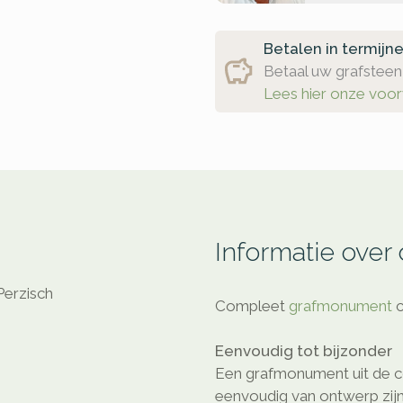
Betalen in termijn
Betaal uw grafsteen 
Lees hier onze voo
Informatie over
Perzisch
Compleet
grafmonument
c
Eenvoudig tot bijzonder
Een grafmonument uit de col
eenvoudig van ontwerp zijn