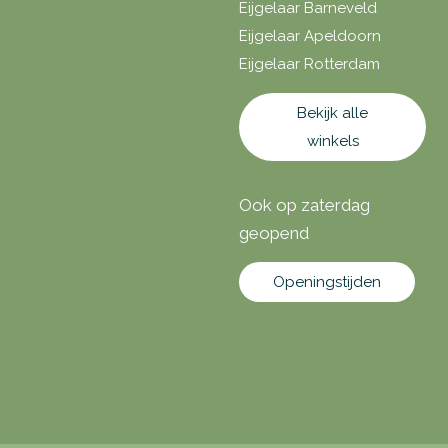
Eijgelaar Barneveld
Eijgelaar Apeldoorn
Eijgelaar Rotterdam
Bekijk alle
winkels
Ook op zaterdag
geopend
Openingstijden