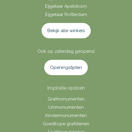
Eijgelaar Apeldoorn
Eijgelaar Rotterdam
Bekijk alle winkels
Ook op zaterdag geopend
Openingstijden
Inspiratie opdoen
Grafmonumenten
Urnmonumenten
Kindermonumenten
Goedkope grafstenen
Grafsteen teksten