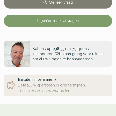
Stel
een
vraag
Prijsinformatie aanvragen
Bel ons op
038 331 21 75
tijdens
kantooruren. Wij staan graag voor u klaar
om al uw vragen te beantwoorden.
Betalen in termijnen?
Betaal uw grafsteen in drie termijnen.
Lees hier onze voorwaarden.