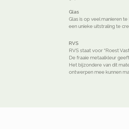
Glas
Glas is op veel manieren t
een unieke uitstraling te cr
RVS
RVS staat voor “Roest Vast
De fraaie metaalkleur geeft
Het bijzondere van dit mate
ontwerpen mee kunnen ma