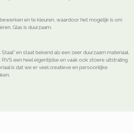
e bewerken en te kleuren, waardoor het mogelijk is om
eëren. Glas is duurzaam.
 Staal” en staat bekend als een zeer duurzaam materiaal.
 RVS een heel eigentijdse en vaak ook stoere uitstraling.
riaal is dat we er veel creatieve en persoonlijke
ken.