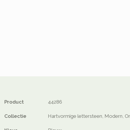
Product
44286
Collectie
Hartvormige lettersteen, Modern, O