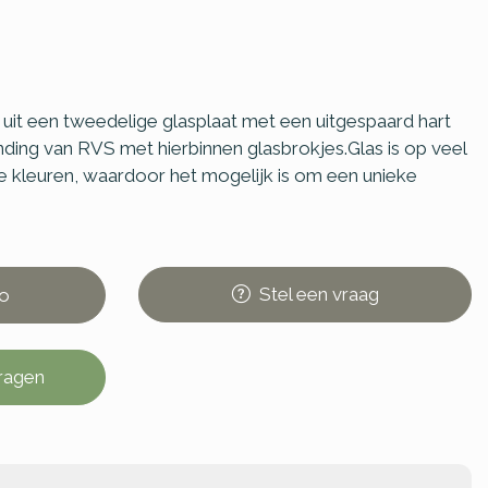
uit een tweedelige glasplaat met een uitgespaard hart
ding van RVS met hierbinnen glasbrokjes.Glas is op veel
 kleuren, waardoor het mogelijk is om een unieke
Stel
een
vraag
o
vragen