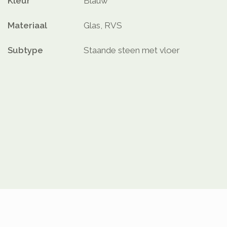
Kleur
Blauw
Materiaal
Glas, RVS
Subtype
Staande steen met vloer