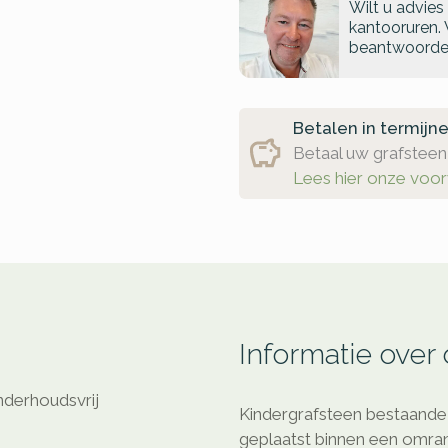
Wilt u advies
kantooruren. 
beantwoorde
Betalen in termijn
Betaal uw grafsteen 
Lees hier onze voo
Informatie over
nderhoudsvrij
Kindergrafsteen bestaande 
geplaatst binnen een omran