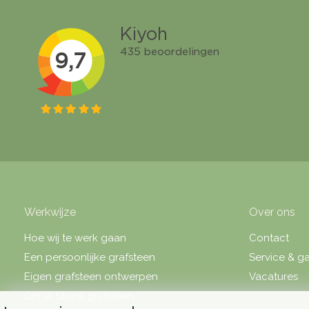
Werkwijze
Over ons
Hoe wij te werk gaan
Contact
Een persoonlijke grafsteen
Service & ga
Eigen grafsteen ontwerpen
Vacatures
Circle Stone grafsteen