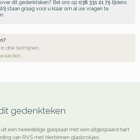
 over dit gedenkteken?
Bel ons op
038 331 21 75
tijdens
Wij staan graag voor u klaar om al uw vragen te
n.
en?
in drie termijnen.
rwaarden.
 dit gedenkteken
uit een tweedelige glasplaat met een uitgespaard hart
ding van RVS met hierbinnen glasbrokjes.