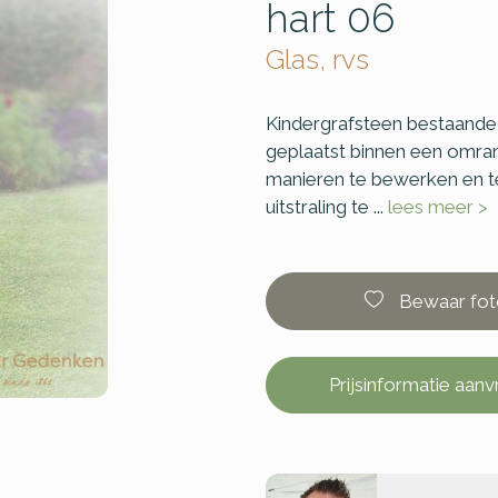
hart 06
Glas, rvs
Kindergrafsteen bestaande 
geplaatst binnen een omran
manieren te bewerken en te
uitstraling te ...
lees meer >
Bewaar fot
Prijsinformatie aan