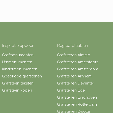
Inspiratie opdoen
Begraafplaatsen
Grafmonumenten
Grafstenen Almelo
Urnmonumenten
Grafstenen Amersfoort
Kindermonumenten
Grafstenen Amsterdam
Goedkope grafstenen
Grafstenen Arnhem
Grafsteen teksten
Grafstenen Deventer
Grafsteen kopen
Grafstenen Ede
Grafstenen Eindhoven
Grafstenen Rotterdam
Grafstenen Zwolle