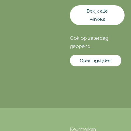
Bekijk alle
winkels
Ook op zaterdag
geopend
Openingstijden
Keurmerken