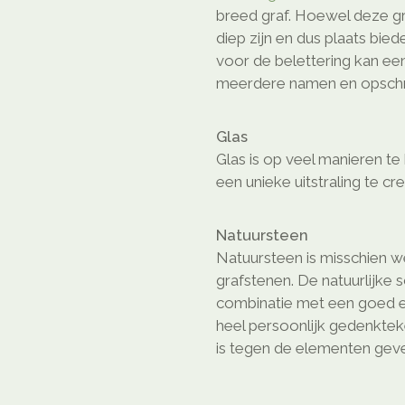
breed graf. Hoewel deze gr
diep zijn en dus plaats bie
voor de belettering kan ee
meerdere namen en opschri
Glas
Glas is op veel manieren t
een unieke uitstraling te cr
Natuursteen
Natuursteen is misschien we
grafstenen. De natuurlijke 
combinatie met een goed e
heel persoonlijk gedenkte
is tegen de elementen geven