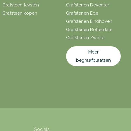
Grafsteen teksten
Grafstenen Deventer
Grafsteen kopen
Grafstenen Ede
Grafstenen Eindhoven
Grafstenen Rotterdam
Grafstenen Zwolle
Meer
begraafplaatsen
Socials