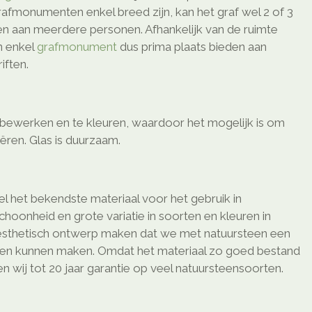
afmonumenten enkel breed zijn, kan het graf wel 2 of 3
den aan meerdere personen. Afhankelijk van de ruimte
n enkel
grafmonument
dus prima plaats bieden aan
ften.
e bewerken en te kleuren, waardoor het mogelijk is om
eëren. Glas is duurzaam.
l het bekendste materiaal voor het gebruik in
schoonheid en grote variatie in soorten en kleuren in
sthetisch ontwerp maken dat we met natuursteen een
ken kunnen maken. Omdat het materiaal zo goed bestand
 wij tot 20 jaar garantie op veel natuursteensoorten.