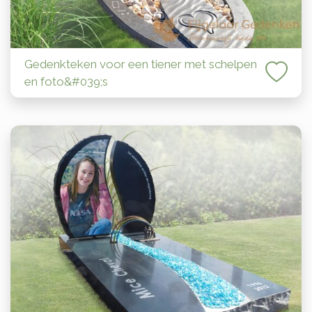
Gedenkteken voor een tiener met schelpen
en foto&#039;s