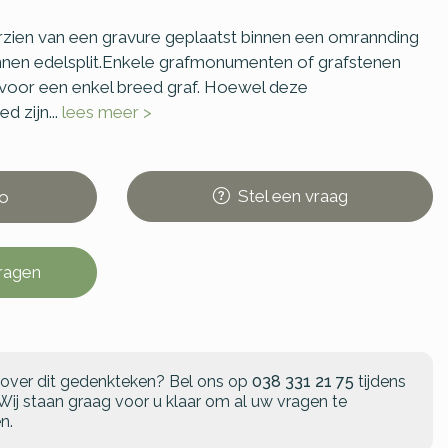
rzien van een gravure geplaatst binnen een omrannding
nnen edelsplit.Enkele grafmonumenten of grafstenen
 voor een enkel breed graf. Hoewel deze
 zijn...
lees meer >
Stel
een
vraag
o
vragen
 over dit gedenkteken?
Bel ons op
038 331 21 75
tijdens
Wij staan graag voor u klaar om al uw vragen te
n.