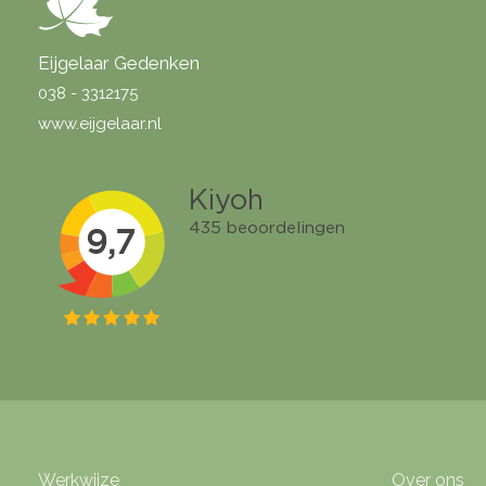
Eijgelaar Gedenken
038 - 3312175
www.eijgelaar.nl
Werkwijze
Over ons