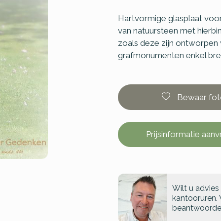
Hartvormige glasplaat voo
van natuursteen met hierbi
zoals deze zijn ontworpen
grafmonumenten enkel breed
Bewaar fot
Prijsinformatie aan
Wilt u advies
kantooruren. 
beantwoorde