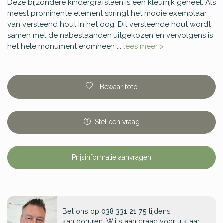
Deze bijzondere kindergrafsteen is een kleurrijk geheel. Als
meest prominente element springt het mooie exemplaar
van versteend hout in het oog. Dit versteende hout wordt
samen met de nabestaanden uitgekozen en vervolgens is
het hele monument eromheen ...
lees meer >
Bewaar foto
Stel
een
vraag
Prijsinformatie aanvragen
Bel ons op
038 331 21 75
tijdens
kantooruren. Wij staan graag voor u klaar