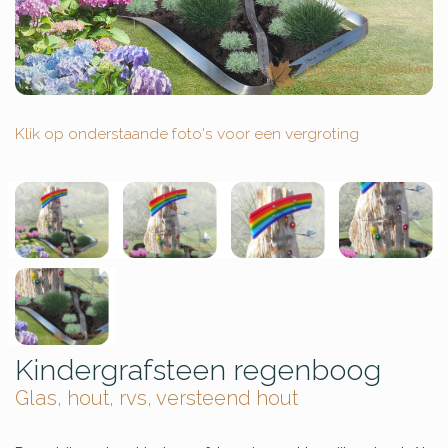
Klik op onderstaande foto's voor een vergroting
Kindergrafsteen regenboog
Glas, hout, rvs, versteend hout