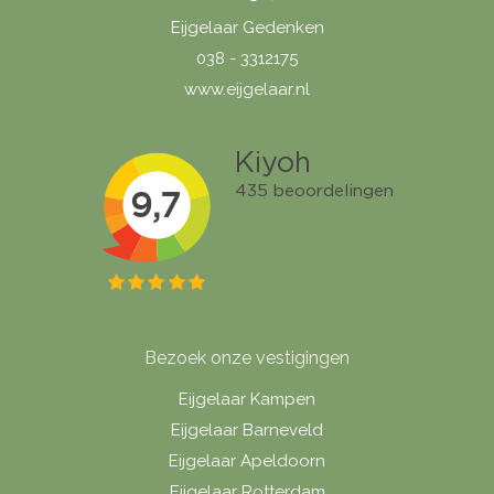
Eijgelaar Gedenken
038 - 3312175
www.eijgelaar.nl
Bezoek onze vestigingen
Eijgelaar Kampen
Eijgelaar Barneveld
Eijgelaar Apeldoorn
Eijgelaar Rotterdam