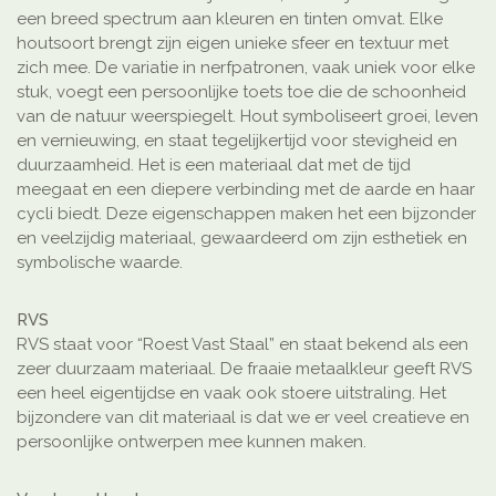
een breed spectrum aan kleuren en tinten omvat. Elke
houtsoort brengt zijn eigen unieke sfeer en textuur met
zich mee. De variatie in nerfpatronen, vaak uniek voor elke
stuk, voegt een persoonlijke toets toe die de schoonheid
van de natuur weerspiegelt. Hout symboliseert groei, leven
en vernieuwing, en staat tegelijkertijd voor stevigheid en
duurzaamheid. Het is een materiaal dat met de tijd
meegaat en een diepere verbinding met de aarde en haar
cycli biedt. Deze eigenschappen maken het een bijzonder
en veelzijdig materiaal, gewaardeerd om zijn esthetiek en
symbolische waarde.
RVS
RVS staat voor “Roest Vast Staal” en staat bekend als een
zeer duurzaam materiaal. De fraaie metaalkleur geeft RVS
een heel eigentijdse en vaak ook stoere uitstraling. Het
bijzondere van dit materiaal is dat we er veel creatieve en
persoonlijke ontwerpen mee kunnen maken.