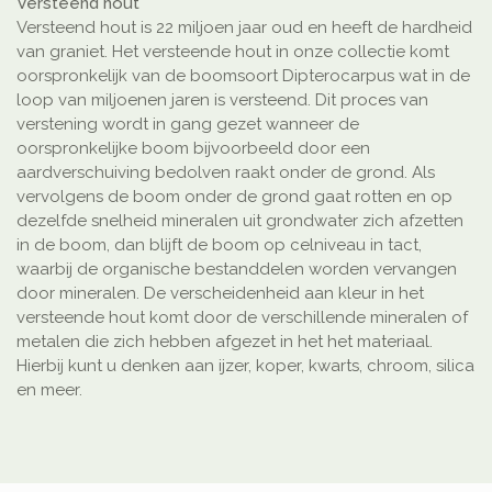
Versteend hout
Versteend hout is 22 miljoen jaar oud en heeft de hardheid
van graniet. Het versteende hout in onze collectie komt
oorspronkelijk van de boomsoort Dipterocarpus wat in de
loop van miljoenen jaren is versteend. Dit proces van
verstening wordt in gang gezet wanneer de
oorspronkelijke boom bijvoorbeeld door een
aardverschuiving bedolven raakt onder de grond. Als
vervolgens de boom onder de grond gaat rotten en op
dezelfde snelheid mineralen uit grondwater zich afzetten
in de boom, dan blijft de boom op celniveau in tact,
waarbij de organische bestanddelen worden vervangen
door mineralen. De verscheidenheid aan kleur in het
versteende hout komt door de verschillende mineralen of
metalen die zich hebben afgezet in het het materiaal.
Hierbij kunt u denken aan ijzer, koper, kwarts, chroom, silica
en meer.