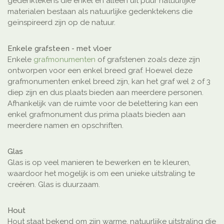
gedenktekens die enkel en alleen uit puur natuurlijke
materialen bestaan als natuurlijke gedenktekens die
geïnspireerd zijn op de natuur.
Enkele grafsteen - met vloer
Enkele
grafmonumenten
of grafstenen zoals deze zijn
ontworpen voor een enkel breed graf. Hoewel deze
grafmonumenten enkel breed zijn, kan het graf wel 2 of 3
diep zijn en dus plaats bieden aan meerdere personen.
Afhankelijk van de ruimte voor de belettering kan een
enkel grafmonument dus prima plaats bieden aan
meerdere namen en opschriften.
Glas
Glas is op veel manieren te bewerken en te kleuren,
waardoor het mogelijk is om een unieke uitstraling te
creëren. Glas is duurzaam.
Hout
Hout staat bekend om zijn warme, natuurlijke uitstraling die