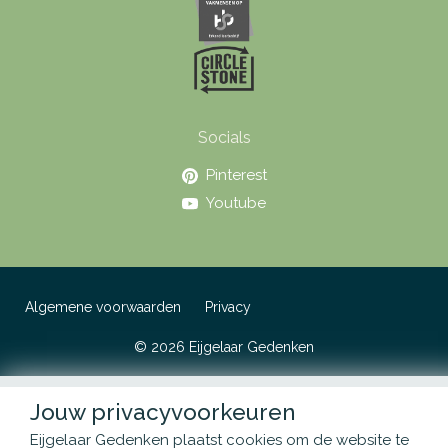
Socials
Pinterest
Youtube
Algemene voorwaarden
Privacy
© 2026 Eijgelaar Gedenken
Jouw privacyvoorkeuren
Eijgelaar Gedenken plaatst cookies om de website te