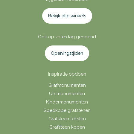
Bekijk alle winkels
Ook op zaterdag geopend
Openingstijden
Inspiratie opdoen
Grafmonumenten
Urnmonumenten
Kindermonumenten
Goedkope grafstenen
Grafsteen teksten
Grafsteen kopen