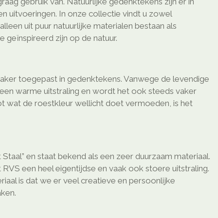
aag gebruik van. Natuurlijke gedenktekens zijn er in
n uitvoeringen. In onze collectie vindt u zowel
lleen uit puur natuurlijke materialen bestaan als
e geïnspireerd zijn op de natuur.
vaker toegepast in gedenktekens. Vanwege de levendige
t een warme uitstraling en wordt het ook steeds vaker
ot wat de roestkleur wellicht doet vermoeden, is het
 Staal” en staat bekend als een zeer duurzaam materiaal.
 RVS een heel eigentijdse en vaak ook stoere uitstraling.
riaal is dat we er veel creatieve en persoonlijke
ken.