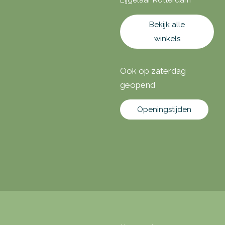
Eijgelaar Rotterdam
Bekijk alle
winkels
Ook op zaterdag
geopend
Openingstijden