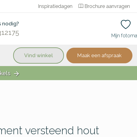
Inspiratiedagen
Brochure aanvragen
s nodig?
312175
Mijn fotom
Vind winkel
Maak een afspraak
kels
arrow_forward
ent versteend hout