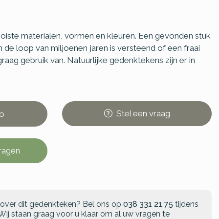
oiste materialen, vormen en kleuren. Een gevonden stuk
de loop van miljoenen jaren is versteend of een fraai
aag gebruik van. Natuurlijke gedenktekens zijn er in
Stel
een
vraag
o
vragen
 over dit gedenkteken?
Bel ons op
038 331 21 75
tijdens
Wij staan graag voor u klaar om al uw vragen te