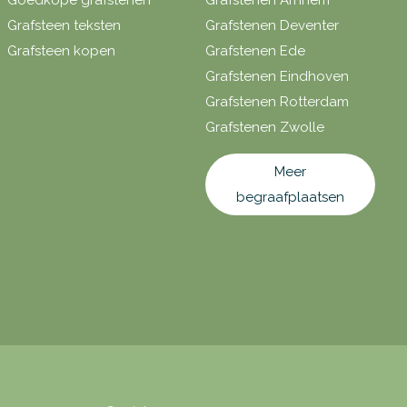
Goedkope grafstenen
Grafstenen Arnhem
Grafsteen teksten
Grafstenen Deventer
Grafsteen kopen
Grafstenen Ede
Grafstenen Eindhoven
Grafstenen Rotterdam
Grafstenen Zwolle
Meer
begraafplaatsen