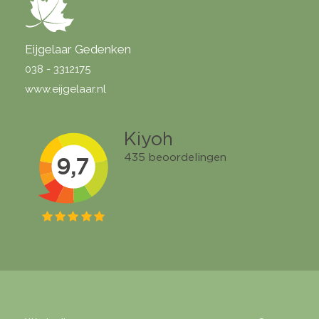
Eijgelaar Gedenken
038 - 3312175
www.eijgelaar.nl