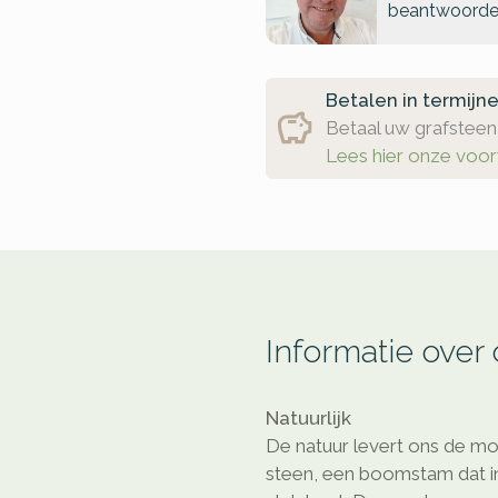
beantwoorde
Betalen in termijn
Betaal uw grafsteen 
Lees hier onze voo
Informatie over
Natuurlijk
De natuur levert ons de mo
steen, een boomstam dat in 