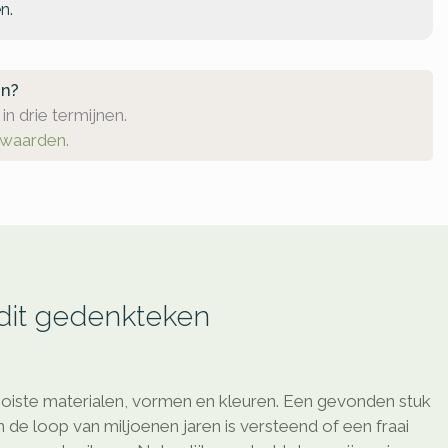
n.
en?
in drie termijnen.
rwaarden.
 dit gedenkteken
oiste materialen, vormen en kleuren. Een gevonden stuk
de loop van miljoenen jaren is versteend of een fraai