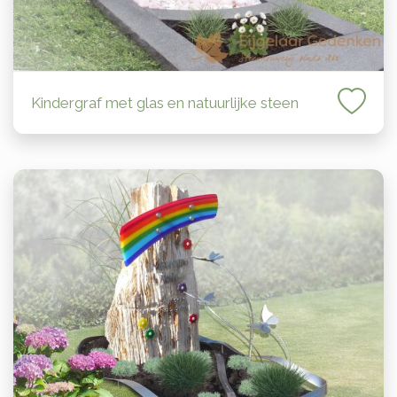
Kindergraf met glas en natuurlijke steen