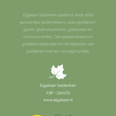
Eijgelaar Gedenken plaatst al sinds 1862
persoonlijke gedenktekens zoals grafstenen,
glazen grafmonumenten, grafzerken en
urnmonumenten. Ook gespecialiseerd in
grafsteen restauratie en het bijwerken van
grafstenen met een vervolginscriptie.
Eijgelaar Gedenken
038 - 3312175
www.eijgelaar.nl