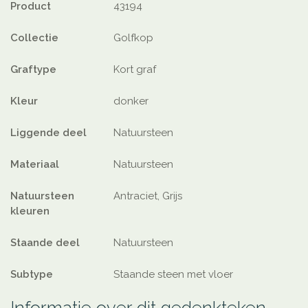
Product
43194
Collectie
Golfkop
Graftype
Kort graf
Kleur
donker
Liggende deel
Natuursteen
Materiaal
Natuursteen
Natuursteen
Antraciet, Grijs
kleuren
Staande deel
Natuursteen
Subtype
Staande steen met vloer