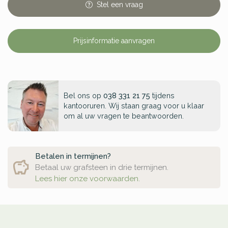
Stel
een
vraag
Prijsinformatie aanvragen
Bel ons op
038 331 21 75
tijdens
kantooruren. Wij staan graag voor u klaar
om al uw vragen te beantwoorden.
Betalen in termijnen?
Betaal uw grafsteen in drie termijnen.
Lees hier onze voorwaarden.