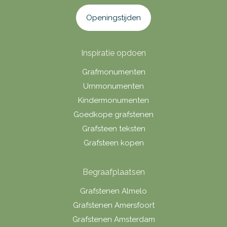
Openingstijden
Inspiratie opdoen
Grafmonumenten
Urnmonumenten
Kindermonumenten
Goedkope grafstenen
Grafsteen teksten
Grafsteen kopen
Begraafplaatsen
Grafstenen Almelo
Grafstenen Amersfoort
Grafstenen Amsterdam