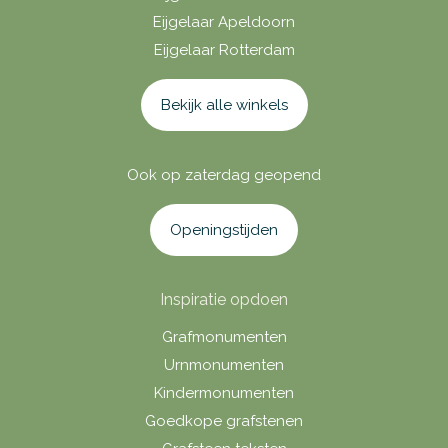
Eijgelaar Apeldoorn
Eijgelaar Rotterdam
Bekijk alle winkels
Ook op zaterdag geopend
Openingstijden
Inspiratie opdoen
Grafmonumenten
Urnmonumenten
Kindermonumenten
Goedkope grafstenen