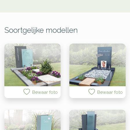
Soortgelijke modellen
Bewaar foto
Bewaar foto