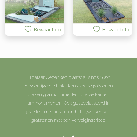
Bewaar foto
Bewaar foto
Eijgelaar Gedenken plaatst al sinds 1862
persoonlijke gedenktekens zoals grafstenen,
glazen grafmonumenten, grafzerken en
urnmonumenten. Ook gespecialiseerd in
grafsteen restauratie en het bijwerken van
grafstenen met een vervolginscriptie.