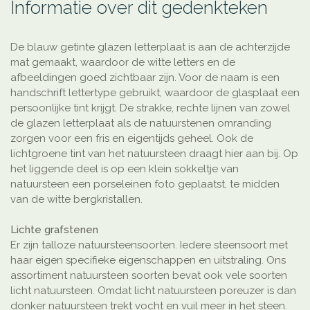
Informatie over dit gedenkteken
De blauw getinte glazen letterplaat is aan de achterzijde
mat gemaakt, waardoor de witte letters en de
afbeeldingen goed zichtbaar zijn. Voor de naam is een
handschrift lettertype gebruikt, waardoor de glasplaat een
persoonlijke tint krijgt. De strakke, rechte lijnen van zowel
de glazen letterplaat als de natuurstenen omranding
zorgen voor een fris en eigentijds geheel. Ook de
lichtgroene tint van het natuursteen draagt hier aan bij. Op
het liggende deel is op een klein sokkeltje van
natuursteen een porseleinen foto geplaatst, te midden
van de witte bergkristallen.
Lichte grafstenen
Er zijn talloze natuursteensoorten. Iedere steensoort met
haar eigen specifieke eigenschappen en uitstraling. Ons
assortiment natuursteen soorten bevat ook vele soorten
licht natuursteen. Omdat licht natuursteen poreuzer is dan
donker natuursteen trekt vocht en vuil meer in het steen.