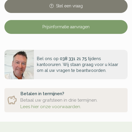
Stel
een
vraag
Prijsinformatie aanvragen
Bel ons op
038 331 21 75
tijdens
kantooruren. Wij staan graag voor u klaar
om al uw vragen te beantwoorden.
Betalen in termijnen?
Betaal uw grafsteen in drie termijnen.
Lees hier onze voorwaarden.