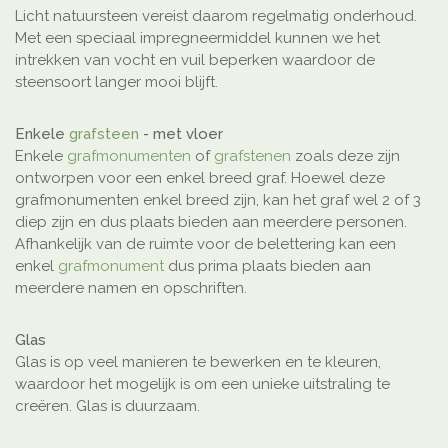
Licht natuursteen vereist daarom regelmatig onderhoud.
Met een speciaal impregneermiddel kunnen we het
intrekken van vocht en vuil beperken waardoor de
steensoort langer mooi blijft.
Enkele
grafsteen
- met vloer
Enkele
grafmonumenten
of
grafstenen
zoals deze zijn
ontworpen voor een enkel breed graf. Hoewel deze
grafmonumenten enkel breed zijn, kan het graf wel 2 of 3
diep zijn en dus plaats bieden aan meerdere personen.
Afhankelijk van de ruimte voor de belettering kan een
enkel
grafmonument
dus prima plaats bieden aan
meerdere namen en opschriften.
Glas
Glas is op veel manieren te bewerken en te kleuren,
waardoor het mogelijk is om een unieke uitstraling te
creëren. Glas is duurzaam.