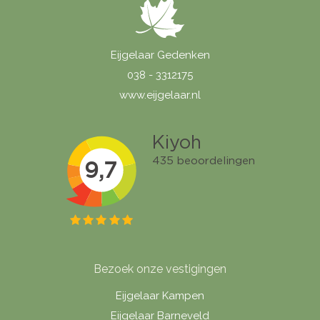
Eijgelaar Gedenken
038 - 3312175
www.eijgelaar.nl
Bezoek onze vestigingen
Eijgelaar Kampen
Eijgelaar Barneveld