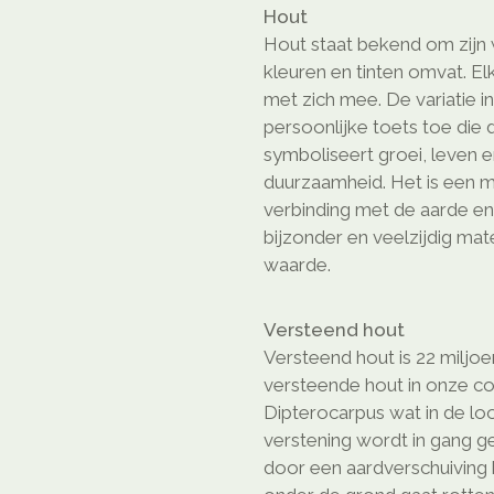
Hout
Hout staat bekend om zijn w
kleuren en tinten omvat. El
met zich mee. De variatie i
persoonlijke toets toe die
symboliseert groei, leven en
duurzaamheid. Het is een m
verbinding met de aarde en
bijzonder en veelzijdig ma
waarde.
Versteend hout
Versteend hout is 22 miljoe
versteende hout in onze c
Dipterocarpus wat in de loo
verstening wordt in gang 
door een aardverschuiving