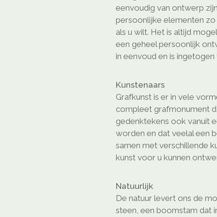
eenvoudig van ontwerp zijn
persoonlijke elementen z
als u wilt. Het is altijd mog
een geheel persoonlijk on
in eenvoud en is ingetogen 
Kunstenaars
Grafkunst is er in vele vor
compleet grafmonument dat
gedenktekens ook vanuit e
worden en dat veelal een b
samen met verschillende ku
kunst voor u kunnen ontwe
Natuurlijk
De natuur levert ons de mo
steen, een boomstam dat in 