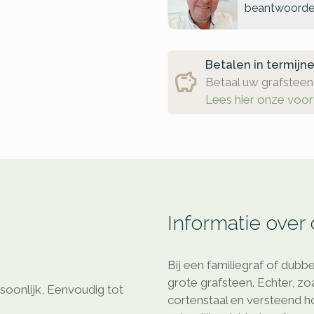
beantwoorde
Betalen in termijn
Betaal uw grafsteen 
Lees hier onze voo
Informatie over
Bij een familiegraf of dub
grote grafsteen. Echter, zo
oonlijk, Eenvoudig tot
cortenstaal en versteend h