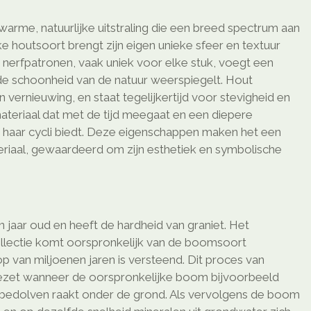
arme, natuurlijke uitstraling die een breed spectrum aan
ke houtsoort brengt zijn eigen unieke sfeer en textuur
n nerfpatronen, vaak uniek voor elke stuk, voegt een
 de schoonheid van de natuur weerspiegelt. Hout
 vernieuwing, en staat tegelijkertijd voor stevigheid en
ateriaal dat met de tijd meegaat en een diepere
 haar cycli biedt. Deze eigenschappen maken het een
teriaal, gewaardeerd om zijn esthetiek en symbolische
n jaar oud en heeft de hardheid van graniet. Het
ollectie komt oorspronkelijk van de boomsoort
p van miljoenen jaren is versteend. Dit proces van
gezet wanneer de oorspronkelijke boom bijvoorbeeld
 bedolven raakt onder de grond. Als vervolgens de boom