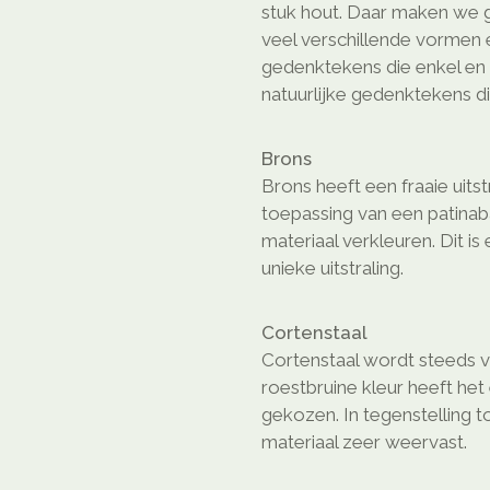
stuk hout. Daar maken we gr
veel verschillende vormen e
gedenktekens die enkel en a
natuurlijke gedenktekens di
Brons
Brons heeft een fraaie uitst
toepassing van een patinaba
materiaal verkleuren. Dit is
unieke uitstraling.
Cortenstaal
Cortenstaal wordt steeds 
roestbruine kleur heeft he
gekozen. In tegenstelling t
materiaal zeer weervast.