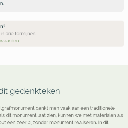
n.
en?
in drie termijnen.
rwaarden.
 dit gedenkteken
belgrafmonument denkt men vaak aan een traditionele
als dit monument laat zien, kunnen we met materialen als
out een zeer bijzonder monument realiseren. In dit