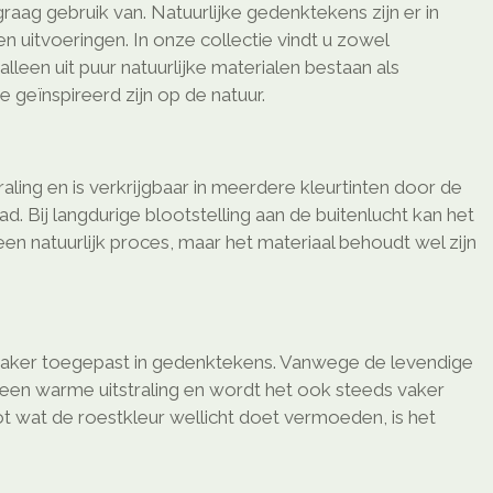
aag gebruik van. Natuurlijke gedenktekens zijn er in
n uitvoeringen. In onze collectie vindt u zowel
lleen uit puur natuurlijke materialen bestaan als
e geïnspireerd zijn op de natuur.
raling en is verkrijgbaar in meerdere kleurtinten door de
d. Bij langdurige blootstelling aan de buitenlucht kan het
 een natuurlijk proces, maar het materiaal behoudt wel zijn
vaker toegepast in gedenktekens. Vanwege de levendige
t een warme uitstraling en wordt het ook steeds vaker
ot wat de roestkleur wellicht doet vermoeden, is het