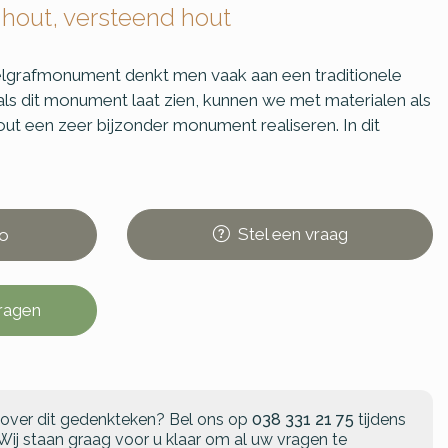
 hout, versteend hout
belgrafmonument denkt men vaak aan een traditionele
als dit monument laat zien, kunnen we met materialen als
out een zeer bijzonder monument realiseren. In dit
Stel
een
vraag
o
vragen
 over dit gedenkteken?
Bel ons op
038 331 21 75
tijdens
Wij staan graag voor u klaar om al uw vragen te