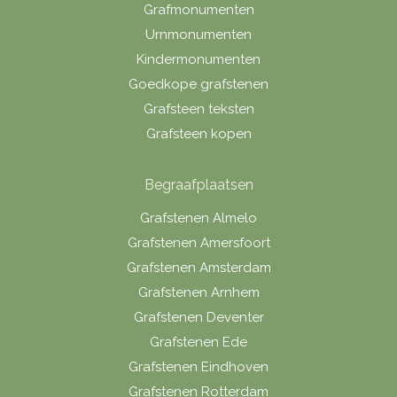
Grafmonumenten
Urnmonumenten
Kindermonumenten
Goedkope grafstenen
Grafsteen teksten
Grafsteen kopen
Begraafplaatsen
Grafstenen Almelo
Grafstenen Amersfoort
Grafstenen Amsterdam
Grafstenen Arnhem
Grafstenen Deventer
Grafstenen Ede
Grafstenen Eindhoven
Grafstenen Rotterdam