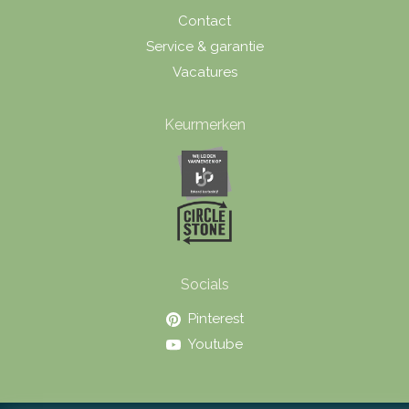
Contact
Service & garantie
Vacatures
Keurmerken
Socials
Pinterest
Youtube