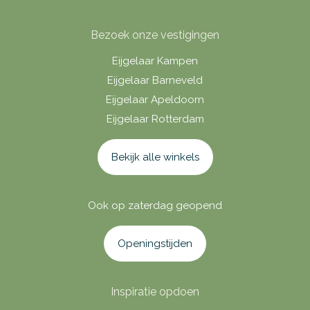
Bezoek onze vestigingen
Eijgelaar Kampen
Eijgelaar Barneveld
Eijgelaar Apeldoorn
Eijgelaar Rotterdam
Bekijk alle winkels
Ook op zaterdag geopend
Openingstijden
Inspiratie opdoen