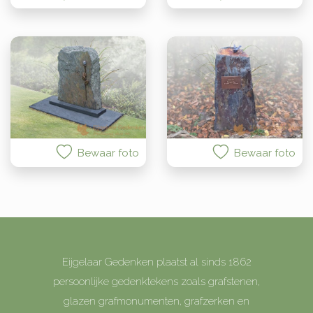
Bewaar foto
Bewaar foto
Eijgelaar Gedenken plaatst al sinds 1862
persoonlijke gedenktekens zoals grafstenen,
glazen grafmonumenten, grafzerken en