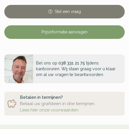
Stel
een
vraag
Prijsinformatie aanvragen
Bel ons op
038 331 21 75
tijdens
kantooruren. Wij staan graag voor u klaar
om al uw vragen te beantwoorden.
Betalen in termijnen?
Betaal uw grafsteen in drie termijnen.
Lees hier onze voorwaarden.