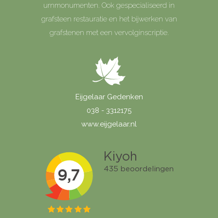
urnmonumenten. Ook gespecialiseerd in
grafsteen restauratie en het bijwerken van
grafstenen met een vervolginscriptie.
Eijgelaar Gedenken
038 - 3312175
www.eijgelaar.nl